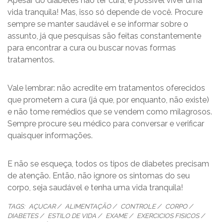
Apesar do diabetes não ter cura, é possível viver uma
vida tranquila! Mas, isso só depende de você. Procure
sempre se manter saudável e se informar sobre o
assunto, já que pesquisas são feitas constantemente
para encontrar a cura ou buscar novas formas
tratamentos.
Vale lembrar: não acredite em tratamentos oferecidos
que prometem a cura (já que, por enquanto, não existe)
e não tome remédios que se vendem como milagrosos.
Sempre procure seu médico para conversar e verificar
quaisquer informações.
E não se esqueça, todos os tipos de diabetes precisam
de atenção. Então, não ignore os sintomas do seu
corpo, seja saudável e tenha uma vida tranquila!
TAGS:
AÇUCAR
ALIMENTAÇÃO
CONTROLE
CORPO
DIABETES
ESTILO DE VIDA
EXAME
EXERCICIOS FISICOS