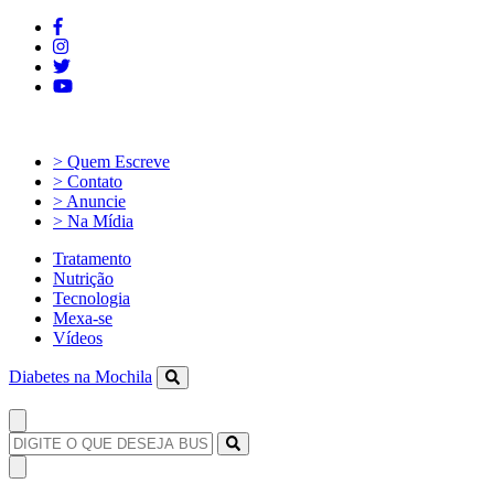
> Quem Escreve
> Contato
> Anuncie
> Na Mídia
Tratamento
Nutrição
Tecnologia
Mexa-se
Vídeos
Diabetes na Mochila