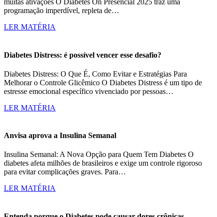
muitas ativações O Diabetes On Presencial 2025 traz uma
programação imperdível, repleta de…
LER MATÉRIA
Diabetes Distress: é possível vencer esse desafio?
Diabetes Distress: O Que É, Como Evitar e Estratégias Para
Melhorar o Controle Glicêmico O Diabetes Distress é um tipo de
estresse emocional específico vivenciado por pessoas…
LER MATÉRIA
Anvisa aprova a Insulina Semanal
Insulina Semanal: A Nova Opção para Quem Tem Diabetes O
diabetes afeta milhões de brasileiros e exige um controle rigoroso
para evitar complicações graves. Para…
LER MATÉRIA
Entenda porque o Diabetes pode causar dores crônicas