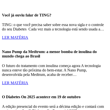
Você já ouviu falar de TING?
TING: o que você precisa saber sobre essa nova sigla e o controle
do seu Diabetes Cada vez mais a tecnologia está sendo usada a…
LER MATÉRIA
Nano Pump da Medtrum: a menor bomba de insulina do
mundo chega ao Brasil
O futuro do tratamento com insulina começa agora A tecnologia
nunca esteve tão próxima do bem-estar. A Nano Pump,
desenvolvida pela Medtrum, acaba de receber…
LER MATÉRIA
O Diabetes On 2025 acontece em 19 de outubro
A edição presencial do evento será a décima edição e contará com