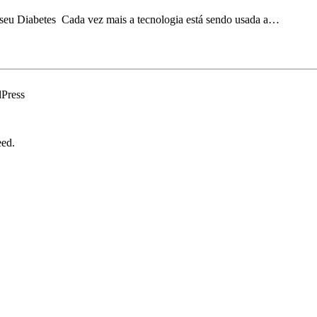
o seu Diabetes Cada vez mais a tecnologia está sendo usada a…
dPress
eed.