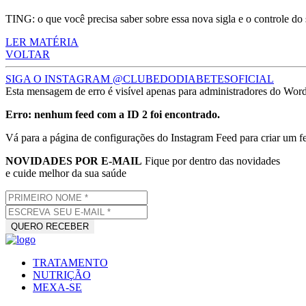
TING: o que você precisa saber sobre essa nova sigla e o controle d
LER MATÉRIA
VOLTAR
SIGA O INSTAGRAM @CLUBEDODIABETESOFICIAL
Esta mensagem de erro é visível apenas para administradores do Wor
Erro: nenhum feed com a ID 2 foi encontrado.
Vá para a página de configurações do Instagram Feed para criar um f
NOVIDADES POR E-MAIL
Fique por dentro das novidades
e cuide melhor da sua saúde
TRATAMENTO
NUTRIÇÃO
MEXA-SE