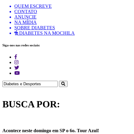
QUEM ESCREVE
CONTATO
ANUNCIE
NA MÍDIA
SOBRE DIABETES
DIABETES NA MOCHILA
Siga-nos nas redes sociais:
BUSCA POR:
Acontece neste domingo em SP o 6o. Tour Azul!