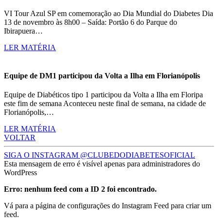
VI Tour Azul SP em comemoração ao Dia Mundial do Diabetes Dia
13 de novembro às 8h00 – Saída: Portão 6 do Parque do
Ibirapuera…
LER MATÉRIA
Equipe de DM1 participou da Volta a Ilha em Florianópolis
Equipe de Diabéticos tipo 1 participou da Volta a Ilha em Floripa
este fim de semana Aconteceu neste final de semana, na cidade de
Florianópolis,…
LER MATÉRIA
VOLTAR
SIGA O INSTAGRAM @CLUBEDODIABETESOFICIAL
Esta mensagem de erro é visível apenas para administradores do
WordPress
Erro: nenhum feed com a ID 2 foi encontrado.
Vá para a página de configurações do Instagram Feed para criar um
feed.