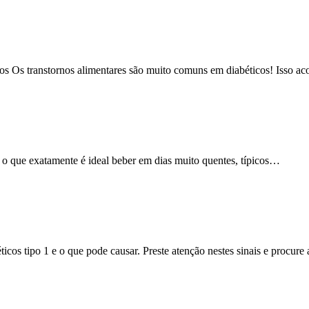
cos Os transtornos alimentares são muito comuns em diabéticos! Isso a
o que exatamente é ideal beber em dias muito quentes, típicos…
icos tipo 1 e o que pode causar. Preste atenção nestes sinais e procur