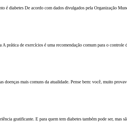
unto é diabetes De acordo com dados divulgados pela Organização M
mia A prática de exercícios é uma recomendação comum para o controle
 das doenças mais comuns da atualidade. Pense bem: você, muito prov
riência gratificante. E para quem tem diabetes também pode ser, mas s