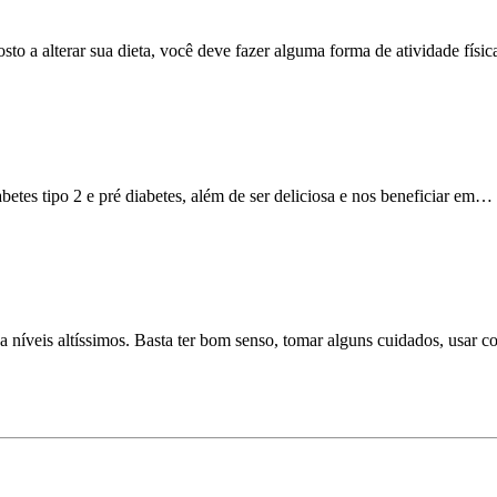
sto a alterar sua dieta, você deve fazer alguma forma de atividade físi
tes tipo 2 e pré diabetes, além de ser deliciosa e nos beneficiar em…
 níveis altíssimos. Basta ter bom senso, tomar alguns cuidados, usar 