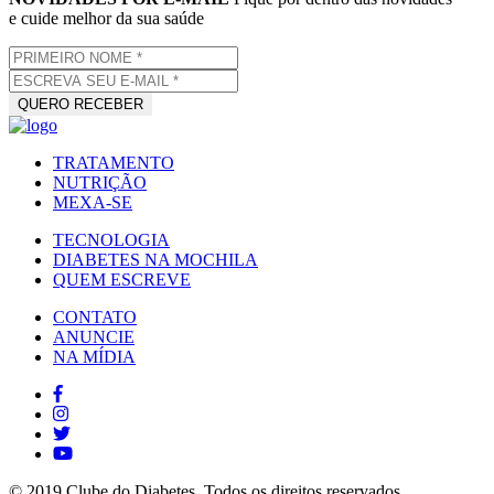
e cuide melhor da sua saúde
TRATAMENTO
NUTRIÇÃO
MEXA-SE
TECNOLOGIA
DIABETES NA MOCHILA
QUEM ESCREVE
CONTATO
ANUNCIE
NA MÍDIA
© 2019 Clube do Diabetes. Todos os direitos reservados.