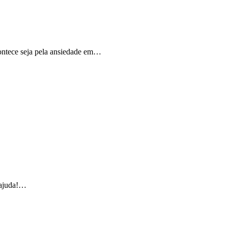
contece seja pela ansiedade em…
e ajuda!…