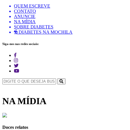
QUEM ESCREVE
CONTATO
ANUNCIE
NA MÍDIA
SOBRE DIABETES
DIABETES NA MOCHILA
Siga-nos nas redes sociais:
NA MÍDIA
Doces relatos