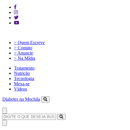
> Quem Escreve
> Contato
> Anuncie
> Na Mídia
Tratamento
Nutrição
Tecnologia
Mexa-se
Vídeos
Diabetes na Mochila