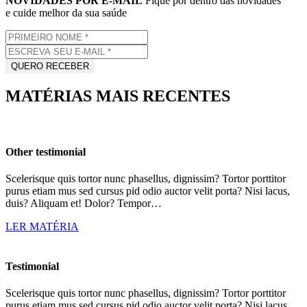
NOVIDADES POR E-MAIL
Fique por dentro das novidades
e cuide melhor da sua saúde
MATÉRIAS MAIS RECENTES
Other testimonial
Scelerisque quis tortor nunc phasellus, dignissim? Tortor porttitor
purus etiam mus sed cursus pid odio auctor velit porta? Nisi lacus,
duis? Aliquam et! Dolor? Tempor…
LER MATÉRIA
Testimonial
Scelerisque quis tortor nunc phasellus, dignissim? Tortor porttitor
purus etiam mus sed cursus pid odio auctor velit porta? Nisi lacus,