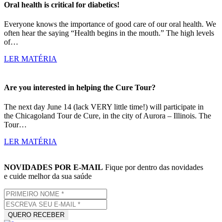
Oral health is critical for diabetics!
Everyone knows the importance of good care of our oral health. We
often hear the saying “Health begins in the mouth.” The high levels
of…
LER MATÉRIA
Are you interested in helping the Cure Tour?
The next day June 14 (lack VERY little time!) will participate in
the Chicagoland Tour de Cure, in the city of Aurora – Illinois. The
Tour…
LER MATÉRIA
NOVIDADES POR E-MAIL
Fique por dentro das novidades
e cuide melhor da sua saúde