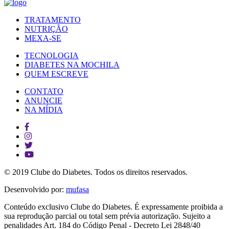
TRATAMENTO
NUTRIÇÃO
MEXA-SE
TECNOLOGIA
DIABETES NA MOCHILA
QUEM ESCREVE
CONTATO
ANUNCIE
NA MÍDIA
© 2019 Clube do Diabetes. Todos os direitos reservados.
Desenvolvido por:
mufasa
Conteúdo exclusivo Clube do Diabetes. É expressamente proibida a
sua reprodução parcial ou total sem prévia autorização. Sujeito a
penalidades Art. 184 do Código Penal - Decreto Lei 2848/40