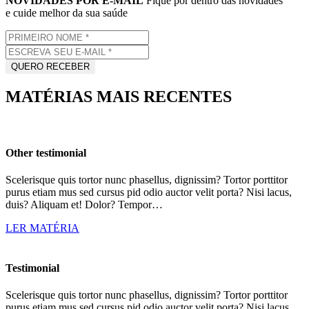
NOVIDADES POR E-MAIL
Fique por dentro das novidades
e cuide melhor da sua saúde
MATÉRIAS MAIS RECENTES
Other testimonial
Scelerisque quis tortor nunc phasellus, dignissim? Tortor porttitor
purus etiam mus sed cursus pid odio auctor velit porta? Nisi lacus,
duis? Aliquam et! Dolor? Tempor…
LER MATÉRIA
Testimonial
Scelerisque quis tortor nunc phasellus, dignissim? Tortor porttitor
purus etiam mus sed cursus pid odio auctor velit porta? Nisi lacus,