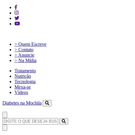
> Quem Escreve
> Contato
> Anuncie
> Na Mídia
Tratamento
Nutrição
Tecnologia
Mexa-se
Vídeos
Diabetes na Mochila