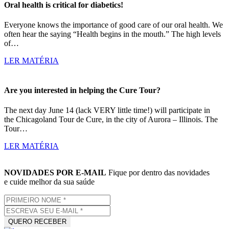
Oral health is critical for diabetics!
Everyone knows the importance of good care of our oral health. We
often hear the saying “Health begins in the mouth.” The high levels
of…
LER MATÉRIA
Are you interested in helping the Cure Tour?
The next day June 14 (lack VERY little time!) will participate in
the Chicagoland Tour de Cure, in the city of Aurora – Illinois. The
Tour…
LER MATÉRIA
NOVIDADES POR E-MAIL
Fique por dentro das novidades
e cuide melhor da sua saúde