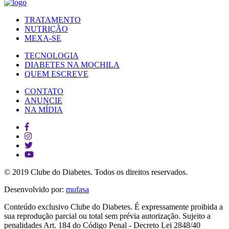
TRATAMENTO
NUTRIÇÃO
MEXA-SE
TECNOLOGIA
DIABETES NA MOCHILA
QUEM ESCREVE
CONTATO
ANUNCIE
NA MÍDIA
© 2019 Clube do Diabetes. Todos os direitos reservados.
Desenvolvido por:
mufasa
Conteúdo exclusivo Clube do Diabetes. É expressamente proibida a
sua reprodução parcial ou total sem prévia autorização. Sujeito a
penalidades Art. 184 do Código Penal - Decreto Lei 2848/40