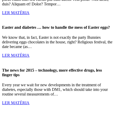
duis? Aliquam et! Dolor? Tempor…
LER MATÉRIA
Easter and diabetes … how to handle the mess of Easter eggs?
We know that, in fact, Easter is not exactly the party Bunnies
delivering eggs chocolates in the house, right? Religious festival, the
date became (as…
LER MATÉRIA
The news for 2015 – technology, more effective drugs, less
finger tips
Every year we wait for new developments in the treatment of
diabetes, especially those with DM1, which should take into your
routine several measurements of…
LER MATÉRIA