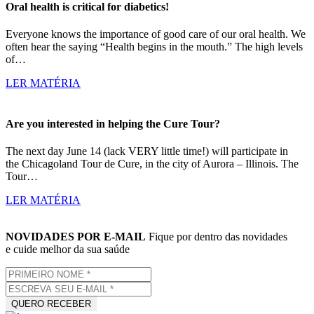
Oral health is critical for diabetics!
Everyone knows the importance of good care of our oral health. We
often hear the saying “Health begins in the mouth.” The high levels
of…
LER MATÉRIA
Are you interested in helping the Cure Tour?
The next day June 14 (lack VERY little time!) will participate in
the Chicagoland Tour de Cure, in the city of Aurora – Illinois. The
Tour…
LER MATÉRIA
NOVIDADES POR E-MAIL
Fique por dentro das novidades
e cuide melhor da sua saúde