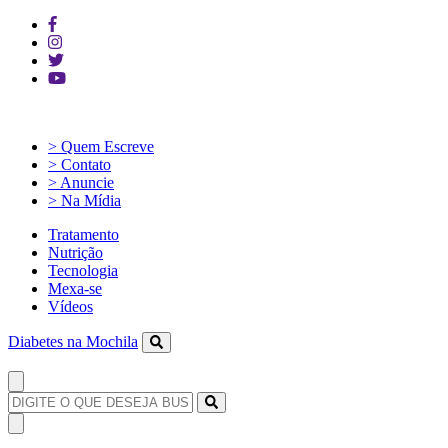
> Quem Escreve
> Contato
> Anuncie
> Na Mídia
Tratamento
Nutrição
Tecnologia
Mexa-se
Vídeos
Diabetes na Mochila