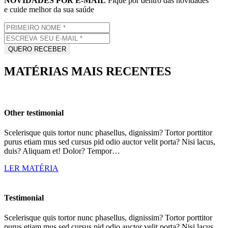
NOVIDADES POR E-MAIL
Fique por dentro das novidades
e cuide melhor da sua saúde
MATÉRIAS MAIS RECENTES
Other testimonial
Scelerisque quis tortor nunc phasellus, dignissim? Tortor porttitor
purus etiam mus sed cursus pid odio auctor velit porta? Nisi lacus,
duis? Aliquam et! Dolor? Tempor…
LER MATÉRIA
Testimonial
Scelerisque quis tortor nunc phasellus, dignissim? Tortor porttitor
purus etiam mus sed cursus pid odio auctor velit porta? Nisi lacus,