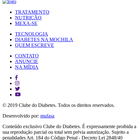
TRATAMENTO
NUTRIÇÃO
MEXA-SE
TECNOLOGIA
DIABETES NA MOCHILA
QUEM ESCREVE
CONTATO
ANUNCIE
NA MÍDIA
© 2019 Clube do Diabetes. Todos os direitos reservados.
Desenvolvido por:
mufasa
Conteúdo exclusivo Clube do Diabetes. É expressamente proibida a
sua reprodução parcial ou total sem prévia autorização. Sujeito a
penalidades Art. 184 do Código Penal - Decreto Lei 2848/40