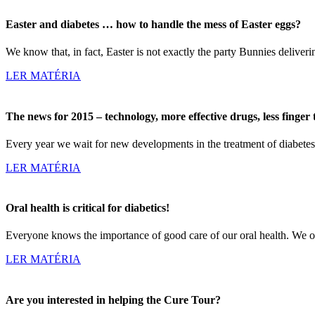
Easter and diabetes … how to handle the mess of Easter eggs?
We know that, in fact, Easter is not exactly the party Bunnies deliver
LER MATÉRIA
The news for 2015 – technology, more effective drugs, less finger 
Every year we wait for new developments in the treatment of diabete
LER MATÉRIA
Oral health is critical for diabetics!
Everyone knows the importance of good care of our oral health. We o
LER MATÉRIA
Are you interested in helping the Cure Tour?