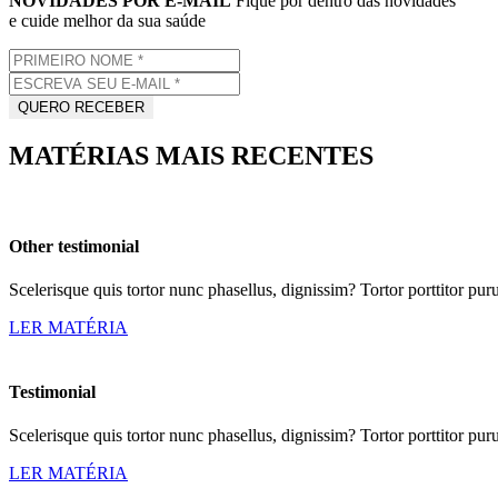
NOVIDADES POR E-MAIL
Fique por dentro das novidades
e cuide melhor da sua saúde
MATÉRIAS MAIS RECENTES
Other testimonial
Scelerisque quis tortor nunc phasellus, dignissim? Tortor porttitor p
LER MATÉRIA
Testimonial
Scelerisque quis tortor nunc phasellus, dignissim? Tortor porttitor p
LER MATÉRIA