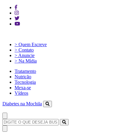
> Quem Escreve
> Contato
> Anuncie
> Na Mídia
Tratamento
Nutrição
Tecnologia
Mexa-se
Vídeos
Diabetes na Mochila