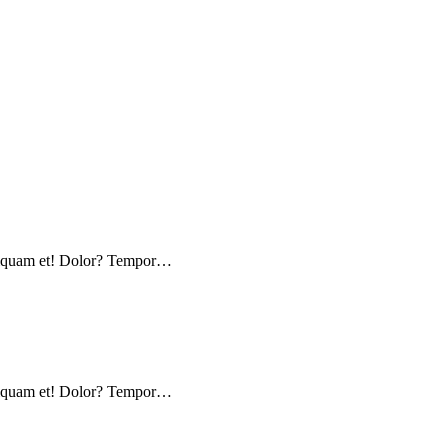
? Aliquam et! Dolor? Tempor…
? Aliquam et! Dolor? Tempor…