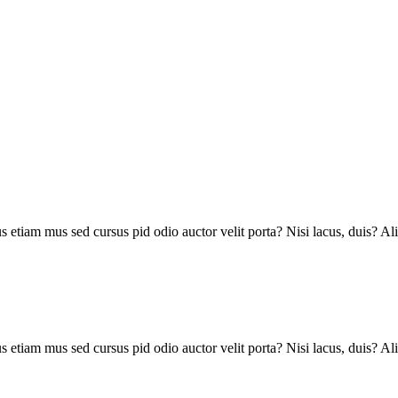
urus etiam mus sed cursus pid odio auctor velit porta? Nisi lacus, duis
urus etiam mus sed cursus pid odio auctor velit porta? Nisi lacus, duis