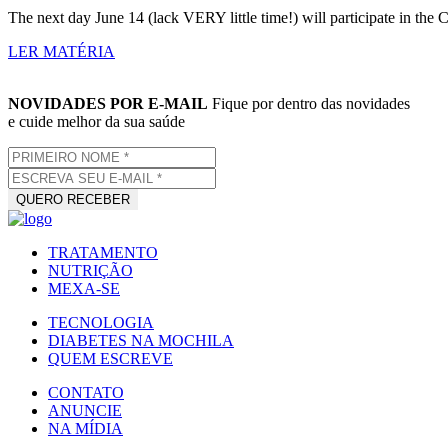
The next day June 14 (lack VERY little time!) will participate in the
LER MATÉRIA
NOVIDADES POR E-MAIL
Fique por dentro das novidades
e cuide melhor da sua saúde
TRATAMENTO
NUTRIÇÃO
MEXA-SE
TECNOLOGIA
DIABETES NA MOCHILA
QUEM ESCREVE
CONTATO
ANUNCIE
NA MÍDIA