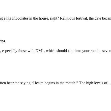
ing eggs chocolates in the house, right? Religious festival, the date be
tips
s, especially those with DM1, which should take into your routine sev
ften hear the saying “Health begins in the mouth.” The high levels of