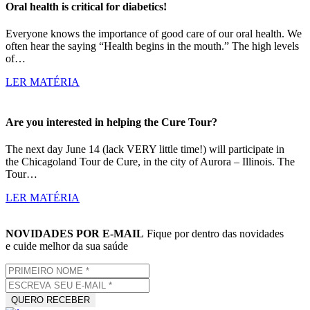
Oral health is critical for diabetics!
Everyone knows the importance of good care of our oral health. We
often hear the saying “Health begins in the mouth.” The high levels
of…
LER MATÉRIA
Are you interested in helping the Cure Tour?
The next day June 14 (lack VERY little time!) will participate in
the Chicagoland Tour de Cure, in the city of Aurora – Illinois. The
Tour…
LER MATÉRIA
NOVIDADES POR E-MAIL
Fique por dentro das novidades
e cuide melhor da sua saúde