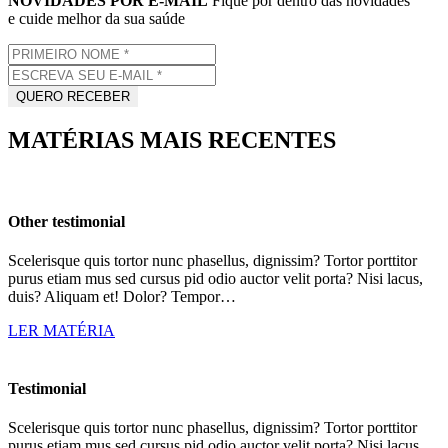
NOVIDADES POR E-MAIL
Fique por dentro das novidades
e cuide melhor da sua saúde
MATÉRIAS MAIS RECENTES
Other testimonial
Scelerisque quis tortor nunc phasellus, dignissim? Tortor porttitor
purus etiam mus sed cursus pid odio auctor velit porta? Nisi lacus,
duis? Aliquam et! Dolor? Tempor…
LER MATÉRIA
Testimonial
Scelerisque quis tortor nunc phasellus, dignissim? Tortor porttitor
purus etiam mus sed cursus pid odio auctor velit porta? Nisi lacus,