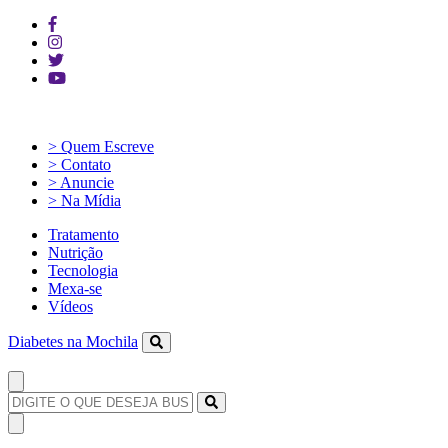
> Quem Escreve
> Contato
> Anuncie
> Na Mídia
Tratamento
Nutrição
Tecnologia
Mexa-se
Vídeos
Diabetes na Mochila