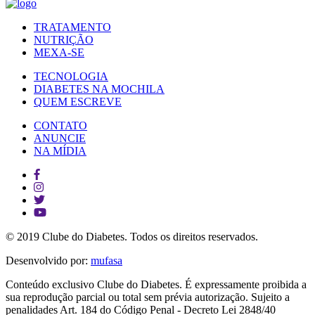
TRATAMENTO
NUTRIÇÃO
MEXA-SE
TECNOLOGIA
DIABETES NA MOCHILA
QUEM ESCREVE
CONTATO
ANUNCIE
NA MÍDIA
© 2019 Clube do Diabetes. Todos os direitos reservados.
Desenvolvido por:
mufasa
Conteúdo exclusivo Clube do Diabetes. É expressamente proibida a
sua reprodução parcial ou total sem prévia autorização. Sujeito a
penalidades Art. 184 do Código Penal - Decreto Lei 2848/40