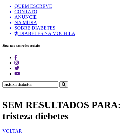
QUEM ESCREVE
CONTATO
ANUNCIE
NA MÍDIA
SOBRE DIABETES
DIABETES NA MOCHILA
Siga-nos nas redes sociais:
SEM RESULTADOS PARA:
tristeza diebetes
VOLTAR