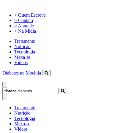
> Quem Escreve
> Contato
> Anuncie
> Na Mídia
Tratamento
Nutrição
Tecnologia
Mexa-se
Vídeos
Diabetes na Mochila
Tratamento
Nutrição
Tecnologia
Mexa-se
Vídeos