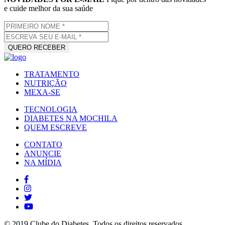
e cuide melhor da sua saúde
TRATAMENTO
NUTRIÇÃO
MEXA-SE
TECNOLOGIA
DIABETES NA MOCHILA
QUEM ESCREVE
CONTATO
ANUNCIE
NA MÍDIA
© 2019 Clube do Diabetes. Todos os direitos reservados.