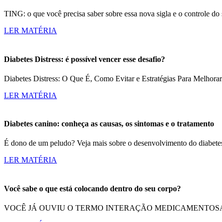
TING: o que você precisa saber sobre essa nova sigla e o controle d
LER MATÉRIA
Diabetes Distress: é possível vencer esse desafio?
Diabetes Distress: O Que É, Como Evitar e Estratégias Para Melhorar
LER MATÉRIA
Diabetes canino: conheça as causas, os sintomas e o tratamento
É dono de um peludo? Veja mais sobre o desenvolvimento do diabetes
LER MATÉRIA
Você sabe o que está colocando dentro do seu corpo?
VOCÊ JÁ OUVIU O TERMO INTERAÇÃO MEDICAMENTOSA? Imagine qu