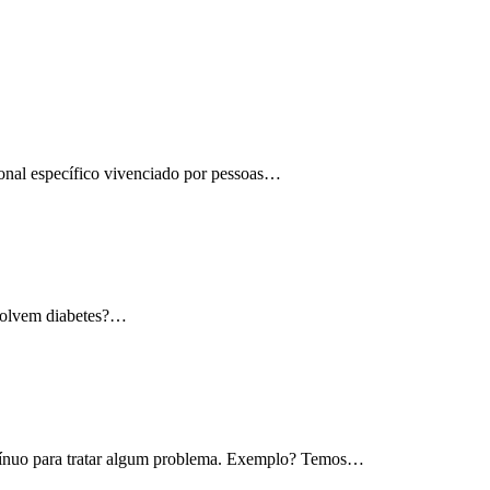
ional específico vivenciado por pessoas…
nvolvem diabetes?…
 para tratar algum problema. Exemplo? Temos…