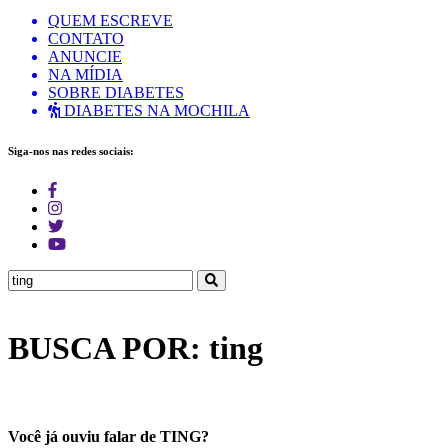
QUEM ESCREVE
CONTATO
ANUNCIE
NA MÍDIA
SOBRE DIABETES
DIABETES NA MOCHILA
Siga-nos nas redes sociais:
BUSCA POR: ting
Você já ouviu falar de TING?