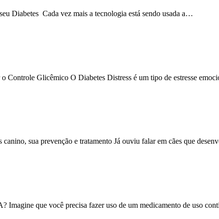
o seu Diabetes Cada vez mais a tecnologia está sendo usada a…
 o Controle Glicêmico O Diabetes Distress é um tipo de estresse emoc
 canino, sua prevenção e tratamento Já ouviu falar em cães que dese
e você precisa fazer uso de um medicamento de uso contínuo