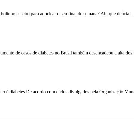
bolinho caseiro para adocicar o seu final de semana? Ah, que delícia!
aumento de casos de diabetes no Brasil também desencadeou a alta do
unto é diabetes De acordo com dados divulgados pela Organização M