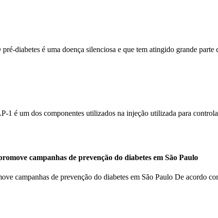
 pré-diabetes é uma doença silenciosa e que tem atingido grande part
-1 é um dos componentes utilizados na injeção utilizada para control
 promove campanhas de prevenção do diabetes em São Paulo
omove campanhas de prevenção do diabetes em São Paulo De acordo c