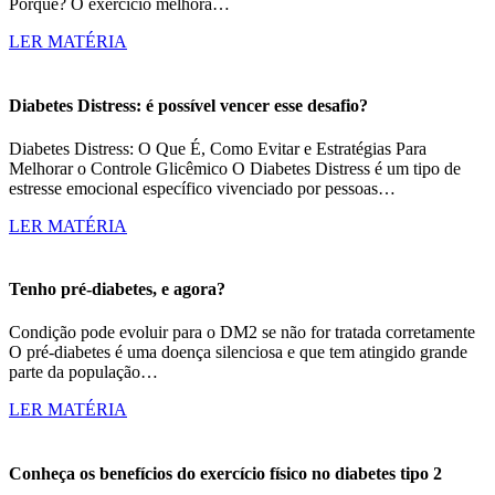
Porque? O exercício melhora…
LER MATÉRIA
Diabetes Distress: é possível vencer esse desafio?
Diabetes Distress: O Que É, Como Evitar e Estratégias Para
Melhorar o Controle Glicêmico O Diabetes Distress é um tipo de
estresse emocional específico vivenciado por pessoas…
LER MATÉRIA
Tenho pré-diabetes, e agora?
Condição pode evoluir para o DM2 se não for tratada corretamente
O pré-diabetes é uma doença silenciosa e que tem atingido grande
parte da população…
LER MATÉRIA
Conheça os benefícios do exercício físico no diabetes tipo 2