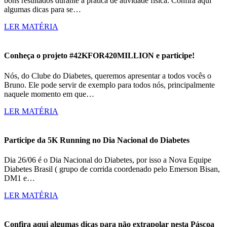
bons resultados durante a prática de atividade física. Confira aqui
algumas dicas para se…
LER MATÉRIA
Conheça o projeto #42KFOR420MILLION e participe!
Nós, do Clube do Diabetes, queremos apresentar a todos vocês o
Bruno. Ele pode servir de exemplo para todos nós, principalmente
naquele momento em que…
LER MATÉRIA
Participe da 5K Running no Dia Nacional do Diabetes
Dia 26/06 é o Dia Nacional do Diabetes, por isso a Nova Equipe
Diabetes Brasil ( grupo de corrida coordenado pelo Emerson Bisan,
DM1 e…
LER MATÉRIA
Confira aqui algumas dicas para não extrapolar nesta Páscoa