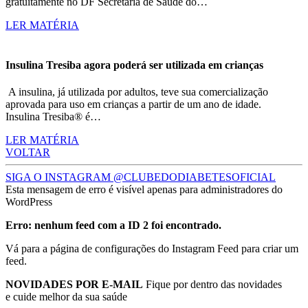
gratuitamente no DF Secretaria de Saúde do…
LER MATÉRIA
Insulina Tresiba agora poderá ser utilizada em crianças
A insulina, já utilizada por adultos, teve sua comercialização
aprovada para uso em crianças a partir de um ano de idade.
Insulina Tresiba® é…
LER MATÉRIA
VOLTAR
SIGA O INSTAGRAM @CLUBEDODIABETESOFICIAL
Esta mensagem de erro é visível apenas para administradores do
WordPress
Erro: nenhum feed com a ID 2 foi encontrado.
Vá para a página de configurações do Instagram Feed para criar um
feed.
NOVIDADES POR E-MAIL
Fique por dentro das novidades
e cuide melhor da sua saúde