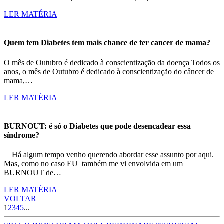
LER MATÉRIA
Quem tem Diabetes tem mais chance de ter cancer de mama?
O mês de Outubro é dedicado à conscientização da doença Todos os
anos, o mês de Outubro é dedicado à conscientização do câncer de
mama,…
LER MATÉRIA
BURNOUT: é só o Diabetes que pode desencadear essa
síndrome?
Há algum tempo venho querendo abordar esse assunto por aqui.
Mas, como no caso EU também me vi envolvida em um
BURNOUT de…
LER MATÉRIA
VOLTAR
1
2
3
4
5
...