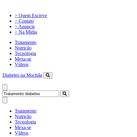
> Quem Escreve
> Contato
> Anuncie
> Na Mídia
Tratamento
Nutrição
Tecnologia
Mexa-se
Vídeos
Diabetes na Mochila
Tratamento
Nutrição
Tecnologia
Mexa-se
Vídeos