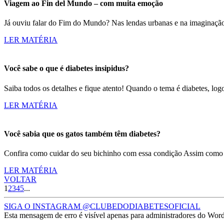
Viagem ao Fin del Mundo – com muita emoção
Já ouviu falar do Fim do Mundo? Nas lendas urbanas e na imaginação
LER MATÉRIA
Você sabe o que é diabetes insipidus?
Saiba todos os detalhes e fique atento! Quando o tema é diabetes, lo
LER MATÉRIA
Você sabia que os gatos também têm diabetes?
Confira como cuidar do seu bichinho com essa condição Assim como
LER MATÉRIA
VOLTAR
1
2
3
4
5
...
SIGA O INSTAGRAM @CLUBEDODIABETESOFICIAL
Esta mensagem de erro é visível apenas para administradores do Wor