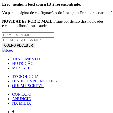
Erro: nenhum feed com a ID 2 foi encontrado.
Vá para a página de configurações do Instagram Feed para criar um f
NOVIDADES POR E-MAIL
Fique por dentro das novidades
e cuide melhor da sua saúde
TRATAMENTO
NUTRIÇÃO
MEXA-SE
TECNOLOGIA
DIABETES NA MOCHILA
QUEM ESCREVE
CONTATO
ANUNCIE
NA MÍDIA