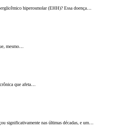
 hiperglicêmico hiperosmolar (EHH)? Essa doença…
 que, mesmo…
 crônica que afeta…
ou significativamente nas últimas décadas, e um…