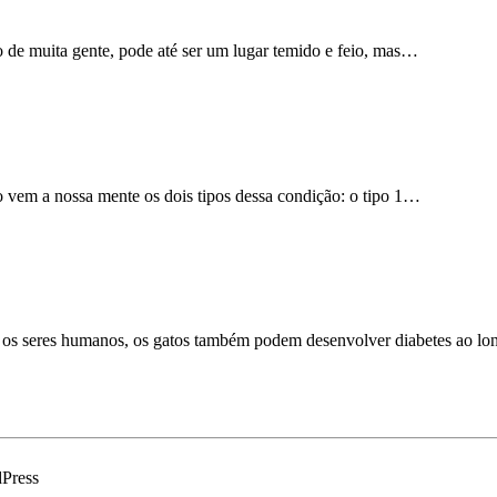
 de muita gente, pode até ser um lugar temido e feio, mas…
go vem a nossa mente os dois tipos dessa condição: o tipo 1…
 os seres humanos, os gatos também podem desenvolver diabetes ao lo
dPress