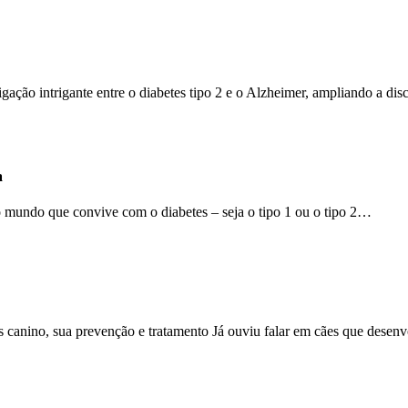
ação intrigante entre o diabetes tipo 2 e o Alzheimer, ampliando a di
a
o mundo que convive com o diabetes – seja o tipo 1 ou o tipo 2…
 canino, sua prevenção e tratamento Já ouviu falar em cães que dese