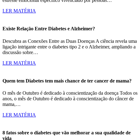
estresse emocional específico vivenciado por pessoas…
LER MATÉRIA
Existe Relação Entre Diabetes e Alzheimer?
Descubra as Conexões Entre as Duas Doenças A ciência revela uma
ligação intrigante entre o diabetes tipo 2 e o Alzheimer, ampliando a
discussão sobre…
LER MATÉRIA
Quem tem Diabetes tem mais chance de ter cancer de mama?
O mês de Outubro é dedicado à conscientização da doença Todos os
anos, o mês de Outubro é dedicado à conscientização do câncer de
mama,…
LER MATÉRIA
8 fatos sobre o diabetes que vão melhorar a sua qualidade de
vida