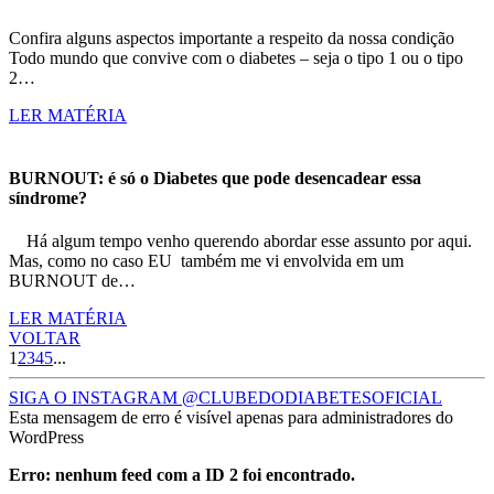
Confira alguns aspectos importante a respeito da nossa condição
Todo mundo que convive com o diabetes – seja o tipo 1 ou o tipo
2…
LER MATÉRIA
BURNOUT: é só o Diabetes que pode desencadear essa
síndrome?
Há algum tempo venho querendo abordar esse assunto por aqui.
Mas, como no caso EU também me vi envolvida em um
BURNOUT de…
LER MATÉRIA
VOLTAR
1
2
3
4
5
...
SIGA O INSTAGRAM @CLUBEDODIABETESOFICIAL
Esta mensagem de erro é visível apenas para administradores do
WordPress
Erro: nenhum feed com a ID 2 foi encontrado.