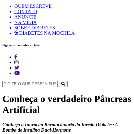
QUEM ESCREVE
CONTATO
ANUNCIE
NA MÍDIA
SOBRE DIABETES
DIABETES NA MOCHILA
Siga-nos nas redes sociais:
Conheça o verdadeiro Pâncreas
Artificial
Conheça a Inovação Revolucionária da Inreda Diabetes: A
Bomba de Insulina Dual-Hormone