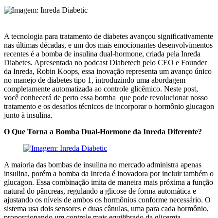
A tecnologia para tratamento de diabetes avançou significativamente
nas últimas décadas, e um dos mais emocionantes desenvolvimentos
recentes é a bomba de insulina dual-hormone, criada pela Inreda
Diabetes. Apresentada no podcast Diabetech pelo CEO e Founder
da Inreda, Robin Koops, essa inovação representa um avanço único
no manejo de diabetes tipo 1, introduzindo uma abordagem
completamente automatizada ao controle glicêmico. Neste post,
você conhecerá de perto essa bomba que pode revolucionar nosso
tratamento e os desafios técnicos de incorporar o hormônio glucagon
junto à insulina.
O Que Torna a Bomba Dual-Hormone da Inreda Diferente?
A maioria das bombas de insulina no mercado administra apenas
insulina, porém a bomba da Inreda é inovadora por incluir também o
glucagon. Essa combinação imita de maneira mais próxima a função
natural do pâncreas, regulando a glicose de forma automática e
ajustando os níveis de ambos os hormônios conforme necessário. O
sistema usa dois sensores e duas cânulas, uma para cada hormônio,
proporcionando um controle mais equilibrado da glicemia.