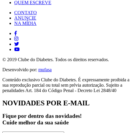
QUEM ESCREVE
CONTATO
ANUNCIE
NA MÍDIA
© 2019 Clube do Diabetes. Todos os direitos reservados.
Desenvolvido por:
mufasa
Conteúdo exclusivo Clube do Diabetes. É expressamente proibida a
sua reprodução parcial ou total sem prévia autorização. Sujeito a
penalidades Art. 184 do Código Penal - Decreto Lei 2848/40
NOVIDADES POR E-MAIL
Fique por dentro das novidades!
Cuide melhor da sua saúde