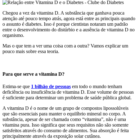
Chegou a vez da vitamina D. A substância que ganhava pouca
atenção até pouco tempo atrás, agora está entre as principais quando
o assunto é diabetes. Isso é porque cientistas notaram um padrão
entre o desenvolvimento do distúrbio e a ausência de vitamina D no
organismo.
Mas o que tem a ver uma coisa com a outra? Vamos explicar um
pouco mais sobre essa teoria.
Para que serve a vitamina D?
Estima-se que
1 bilhão de pessoas
em todo o mundo tenham
deficiência ou insuficiência de vitamina D. Esse volume de pessoas
é suficiente para determinar um problema de saúde pública global.
A vitamina D é o nome de um grupo de compostos lipossolúveis
que são essenciais para manter o equilíbrio mineral no corpo. A
substância, apesar de ser chamada como “vitamina”, não é uma
vitamina pura. Isso significa que seus requisitos não são somente
satisfeitos através do consumo de alimentos. Sua absorção é feita
principalmente através da exposição solar cutânea.