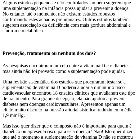
Alguns estudos pequenos e não controlados também sugerem que
uma suplementação na infância possa ajudar a prevenir a doença.
No entanto, até o momento, não existem estudos robustos
confirmando estes achados preliminares. Outros estudos também
sugerem associação da deficiência com mais gordura abdominal e
síndrome metabólica.
Prevenção, tratamento ou nenhum dos dois?
As pesquisas encontraram um elo entre a vitamina D e o diabetes,
mas ainda não foi provado como a suplementação pode ajudar.
Uma revisão sistemática dos estudos que procuraram testar se a
suplementação de vitamina D poderia ajudar a diminuir o risco
cardiovascular encontrou 18 ensaios clínicos que avaliaram este tipo
de tratamento. Para grande decepção, ela não ajudou a prevenir
diabetes nem doenças cardiovasculares. Apresentou apenas um
efeito muito discreto na pressão arterial sistólica: reduziu em média
1,9 mmHg.
Mas isso quer dizer que o composto não é importante para quem é
diabético ou apresenta risco para esta doença? Não! Isto quer dizer
que até o momento a suplementação de vitamina D não se mostrou