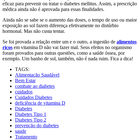
eficaz para prevenir ou tratar o diabetes mellitus. Assim, a prescrição
médica ainda não é aprovada para essas finalidades.
Ainda não se sabe se o aumento das doses, o tempo de uso ou maior
exposição ao sol fazem diferença efetivamente no distúrbio
hormonal. Mas não custa tentar.
Se foi provada a relação entre um e o outro, a ingestão de
alimentos
ricos
em vitamina D não vai fazer mal. Seus efeitos no organismo
foram provados para outras questões, como a saúde óssea, por
exemplo. Um banho de sol, também, não é nada ruim. Fica a dica!
TAGS:
Alimentação Saudável
Bem Estar
combate ao diabetes
cuidados
Cuidados Diabetes
deficiência de vitamina D
Diabetes
Diabetes Tipo 1
Diabetes Tipo 2
prevenção do diabetes
saude
Tratamento