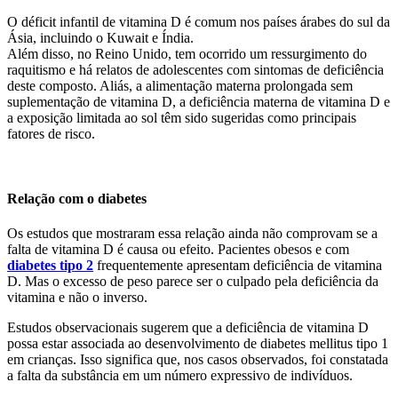
O déficit infantil de vitamina D é comum nos países árabes do sul da
Ásia, incluindo o Kuwait e Índia.
Além disso, no Reino Unido, tem ocorrido um ressurgimento do
raquitismo e há relatos de adolescentes com sintomas de deficiência
deste composto. Aliás, a alimentação materna prolongada sem
suplementação de vitamina D, a deficiência materna de vitamina D e
a exposição limitada ao sol têm sido sugeridas como principais
fatores de risco.
Relação com o diabetes
Os estudos que mostraram essa relação ainda não comprovam se a
falta de vitamina D é causa ou efeito. Pacientes obesos e com
diabetes tipo 2
frequentemente apresentam deficiência de vitamina
D. Mas o excesso de peso parece ser o culpado pela deficiência da
vitamina e não o inverso.
Estudos observacionais sugerem que a deficiência de vitamina D
possa estar associada ao desenvolvimento de diabetes mellitus tipo 1
em crianças. Isso significa que, nos casos observados, foi constatada
a falta da substância em um número expressivo de indivíduos.