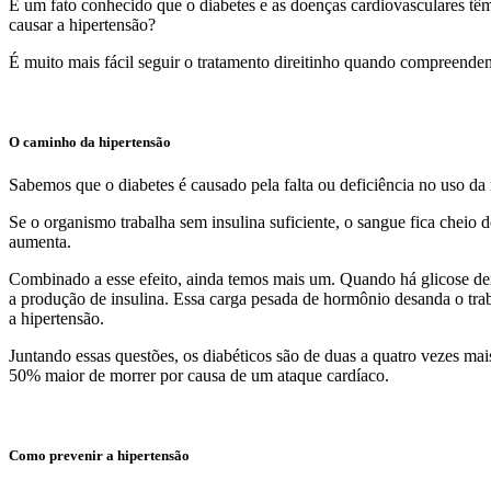
É um fato conhecido que o diabetes e as doenças cardiovasculares tê
causar a hipertensão?
É muito mais fácil seguir o tratamento direitinho quando compreende
O caminho da hipertensão
Sabemos que o diabetes é causado pela falta ou deficiência no uso da 
Se o organismo trabalha sem insulina suficiente, o sangue fica cheio d
aumenta.
Combinado a esse efeito, ainda temos mais um. Quando há glicose dema
a produção de insulina. Essa carga pesada de hormônio desanda o tra
a hipertensão.
Juntando essas questões, os diabéticos são de duas a quatro vezes mai
50% maior de morrer por causa de um ataque cardíaco.
Como prevenir a hipertensão