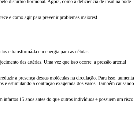
pelo distúrbio hormonal. Agora, como a deficiência de insulina pode
tece e como agir para prevenir problemas maiores!
tos e transformá-la em energia para as células.
ecimento das artérias. Uma vez que isso ocorre, a pressão arterial
eduzir a presença dessas moléculas na circulação. Para isso, aumenta
acos e estimulando a contração exagerada dos vasos. Também causando
em infartos 15 anos antes do que outros indivíduos e possuem um risco