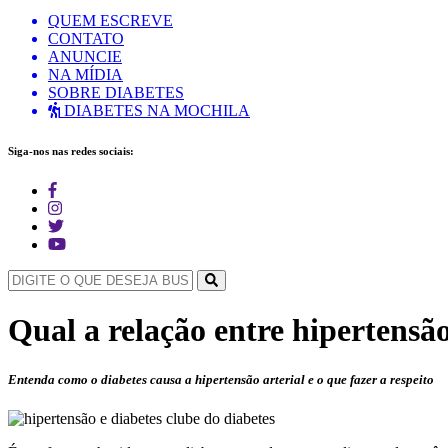
QUEM ESCREVE
CONTATO
ANUNCIE
NA MÍDIA
SOBRE DIABETES
DIABETES NA MOCHILA
Siga-nos nas redes sociais:
Qual a relação entre hipertensão
Entenda como o diabetes causa a hipertensão arterial e o que fazer a respeito