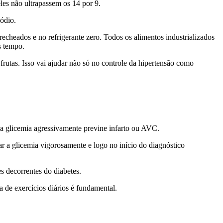
les não ultrapassem os 14 por 9.
sódio.
recheados e no refrigerante zero. Todos os alimentos industrializados
s tempo.
rutas. Isso vai ajudar não só no controle da hipertensão como
r a glicemia agressivamente previne infarto ou AVC.
ar a glicemia vigorosamente e logo no início do diagnóstico
 decorrentes do diabetes.
 de exercícios diários é fundamental.