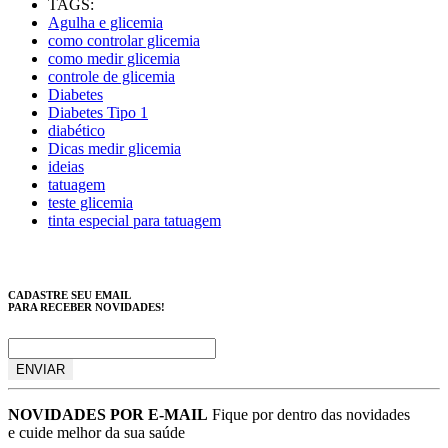
TAGS:
Agulha e glicemia
como controlar glicemia
como medir glicemia
controle de glicemia
Diabetes
Diabetes Tipo 1
diabético
Dicas medir glicemia
ideias
tatuagem
teste glicemia
tinta especial para tatuagem
CADASTRE SEU EMAIL
PARA RECEBER NOVIDADES!
NOVIDADES POR E-MAIL
Fique por dentro das novidades
e cuide melhor da sua saúde