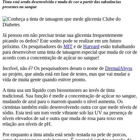
Tinta está sendo desenvolvida e muda de cor a partir das substâncias
presentes no sangue
Já pensou em não precisar testar sua glicemia frequentemente
picando os dedos? Este sonho pode se realizar em um futuro
próximo. Os pesquisadores do
MIT
e de
Harvard
estão trabalhando
para desenvolver uma tinta de tatuagem especial que muda de cor de
acordo com a concentração de açúcar no sangue!
Incrível, não é? Os pesquisadores deram o nome de
DermalAbyss
ao projeto, que ainda está em fase de testes, mas que vai mudar a
vida de muita gente quando estiver pronto.
A tinta usa um líquido com biossensores ao invés de tinta
tradicional. Sua função é medir a concentração de açúcar no sangue,
mudando de azul para o marrom quando o nível aumenta. Os
cientistas também estão desenvolvendo outra cor que mede níveis de
sódio. Esta terá um tom verde vibrante sob luz UV na presença de
níveis elevados de sal e outra que muda de rosa para roxo em
relação aos níveis de pH.
Por enquanto a tinta ainda está sendo testada na pele de porcos,