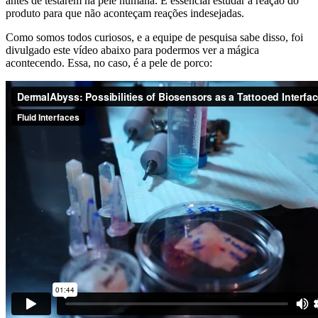
antes de testarem na pele humana. É essencial estudar a reação do
produto para que não aconteçam reações indesejadas.
Como somos todos curiosos, e a equipe de pesquisa sabe disso, foi
divulgado este vídeo abaixo para podermos ver a mágica
acontecendo. Essa, no caso, é a pele de porco: