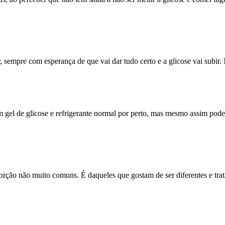
 sempre com esperança de que vai dar tudo certo e a glicose vai subir.
 gel de glicose e refrigerante normal por perto, mas mesmo assim pode
bsorção não muito comuns. É daqueles que gostam de ser diferentes e tr