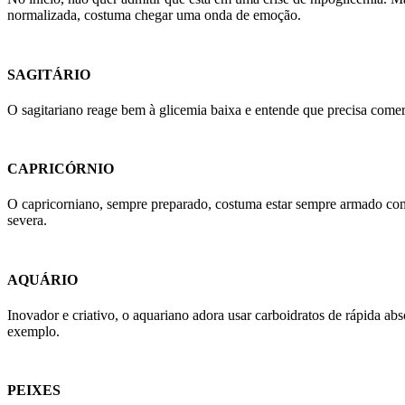
normalizada, costuma chegar uma onda de emoção.
SAGITÁRIO
O sagitariano reage bem à glicemia baixa e entende que precisa comer,
CAPRICÓRNIO
O capricorniano, sempre preparado, costuma estar sempre armado com
severa.
AQUÁRIO
Inovador e criativo, o aquariano adora usar carboidratos de rápida a
exemplo.
PEIXES