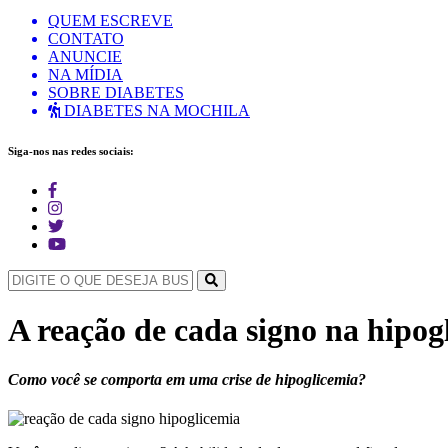
QUEM ESCREVE
CONTATO
ANUNCIE
NA MÍDIA
SOBRE DIABETES
DIABETES NA MOCHILA
Siga-nos nas redes sociais:
A reação de cada signo na hipog
Como você se comporta em uma crise de hipoglicemia?