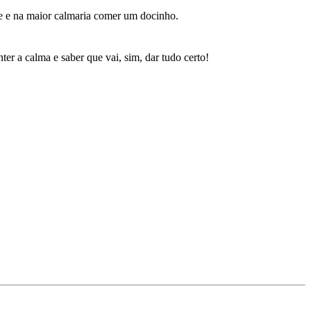
e e na maior calmaria comer um docinho.
r a calma e saber que vai, sim, dar tudo certo!