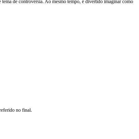
é tema de controvérsia. Ao mesmo tempo, é divertido imaginar como
ferido no final.