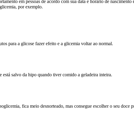
ortamento em pessoas de acordo com sua data e horário de nascimento 
oglicemia, por exemplo.
s para a glicose fazer efeito e a glicemia voltar ao normal.
e está salvo da hipo quando tiver comido a geladeira inteira.
oglicemia, fica meio desnorteado, mas consegue escolher o seu doce pre