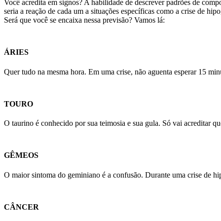
Você acredita em signos? A habilidade de descrever padrões de comp
seria a reação de cada um a situações específicas como a crise de hip
Será que você se encaixa nessa previsão? Vamos lá:
ÁRIES
Quer tudo na mesma hora. Em uma crise, não aguenta esperar 15 minuto
TOURO
O taurino é conhecido por sua teimosia e sua gula. Só vai acreditar qu
GÊMEOS
O maior sintoma do geminiano é a confusão. Durante uma crise de hip
CÂNCER