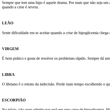
Sempre que tem uma hipo é aquele drama. Por mais que não seja um a
quando a crise é severa.
LEÃO
Sente dificuldade em se aceitar quando a crise de hipoglicemia chega
VIRGEM
É bem prático e gosta de resolver os problemas rápido. Sempre dá um
LIBRA
O libriano é o retrato da indecisão. Perde mais tempo escolhendo o qu
ESCORPIÃO
No início, não quer admitir que está em uma crise de hipoglicemia. M