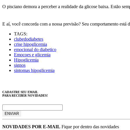
O pisciano demora a perceber a realidade da glicose baixa. Estão 
E aí, você concorda com a nossa previsão? Seu comportamento está den
TAGS:
clubedodiabetes
crise hipoglicemia
emocional do diabetico
Emocoes e glicemia
Hipoglicemia
signos
sintomas hipoglicemia
CADASTRE SEU EMAIL
PARA RECEBER NOVIDADES!
NOVIDADES POR E-MAIL
Fique por dentro das novidades