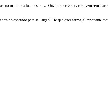
sempre no mundo da lua mesmo…. Quando percebem, resolvem sem alard
tro do esperado para seu signo? De qualquer forma, é importante mante