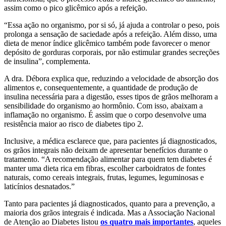
assim como o pico glicêmico após a refeição.
“Essa ação no organismo, por si só, já ajuda a controlar o peso, pois
prolonga a sensação de saciedade após a refeição. Além disso, uma
dieta de menor índice glicêmico também pode favorecer o menor
depósito de gorduras corporais, por não estimular grandes secreções
de insulina”, complementa.
A dra. Débora explica que, reduzindo a velocidade de absorção dos
alimentos e, consequentemente, a quantidade de produção de
insulina necessária para a digestão, esses tipos de grãos melhoram a
sensibilidade do organismo ao hormônio. Com isso, abaixam a
inflamação no organismo. É assim que o corpo desenvolve uma
resistência maior ao risco de diabetes tipo 2.
Inclusive, a médica esclarece que, para pacientes já diagnosticados,
os grãos integrais não deixam de apresentar benefícios durante o
tratamento. “A recomendação alimentar para quem tem diabetes é
manter uma dieta rica em fibras, escolher carboidratos de fontes
naturais, como cereais integrais, frutas, legumes, leguminosas e
laticínios desnatados.”
Tanto para pacientes já diagnosticados, quanto para a prevenção, a
maioria dos grãos integrais é indicada. Mas a Associação Nacional
de Atenção ao Diabetes listou
os quatro mais importantes
, aqueles