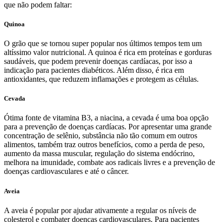
que não podem faltar:
Quinoa
O grão que se tornou super popular nos últimos tempos tem um
altíssimo valor nutricional. A quinoa é rica em proteínas e gorduras
saudáveis, que podem prevenir doenças cardíacas, por isso a
indicação para pacientes diabéticos. Além disso, é rica em
antioxidantes, que reduzem inflamações e protegem as células.
Cevada
Ótima fonte de vitamina B3, a niacina, a cevada é uma boa opção
para a prevenção de doenças cardíacas. Por apresentar uma grande
concentração de selênio, substância não tão comum em outros
alimentos, também traz outros benefícios, como a perda de peso,
aumento da massa muscular, regulação do sistema endócrino,
melhora na imunidade, combate aos radicais livres e a prevenção de
doenças cardiovasculares e até o câncer.
Aveia
A aveia é popular por ajudar ativamente a regular os níveis de
colesterol e combater doenças cardiovasculares. Para pacientes