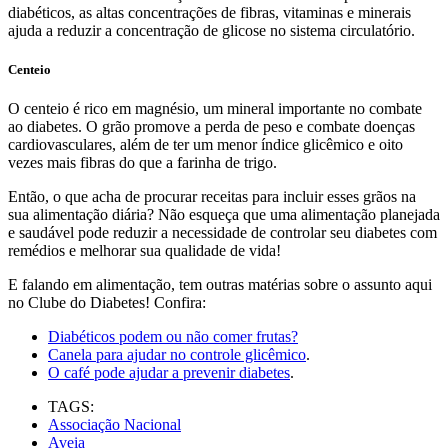
diabéticos, as altas concentrações de fibras, vitaminas e minerais
ajuda a reduzir a concentração de glicose no sistema circulatório.
Centeio
O centeio é rico em magnésio, um mineral importante no combate
ao diabetes. O grão promove a perda de peso e combate doenças
cardiovasculares, além de ter um menor índice glicêmico e oito
vezes mais fibras do que a farinha de trigo.
Então, o que acha de procurar receitas para incluir esses grãos na
sua alimentação diária? Não esqueça que uma alimentação planejada
e saudável pode reduzir a necessidade de controlar seu diabetes com
remédios e melhorar sua qualidade de vida!
E falando em alimentação, tem outras matérias sobre o assunto aqui
no Clube do Diabetes! Confira:
Diabéticos podem ou não comer frutas?
Canela para ajudar no controle glicêmico
.
O café pode ajudar a prevenir diabetes
.
TAGS:
Associação Nacional
Aveia