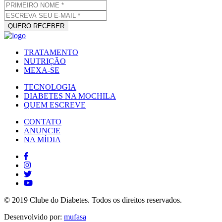
TRATAMENTO
NUTRIÇÃO
MEXA-SE
TECNOLOGIA
DIABETES NA MOCHILA
QUEM ESCREVE
CONTATO
ANUNCIE
NA MÍDIA
© 2019 Clube do Diabetes. Todos os direitos reservados.
Desenvolvido por:
mufasa