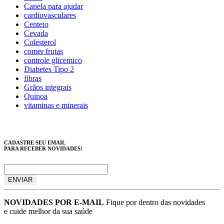
Canela para ajudar
cardiovasculares
Centeio
Cevada
Colesterol
comer frutas
controle glicemico
Diabetes Tipo 2
fibras
Grãos integrais
Quinoa
vitaminas e minerais
CADASTRE SEU EMAIL
PARA RECEBER NOVIDADES!
NOVIDADES POR E-MAIL
Fique por dentro das novidades
e cuide melhor da sua saúde