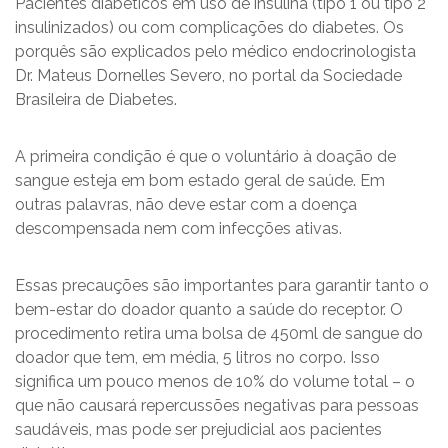
Pacientes diabéticos em uso de insulina (tipo 1 ou tipo 2
insulinizados) ou com complicações do diabetes. Os
porquês são explicados pelo médico endocrinologista
Dr. Mateus Dornelles Severo, no portal da Sociedade
Brasileira de Diabetes.
A primeira condição é que o voluntário à doação de
sangue esteja em bom estado geral de saúde. Em
outras palavras, não deve estar com a doença
descompensada nem com infecções ativas.
Essas precauções são importantes para garantir tanto o
bem-estar do doador quanto a saúde do receptor. O
procedimento retira uma bolsa de 450ml de sangue do
doador que tem, em média, 5 litros no corpo. Isso
significa um pouco menos de 10% do volume total – o
que não causará repercussões negativas para pessoas
saudáveis, mas pode ser prejudicial aos pacientes