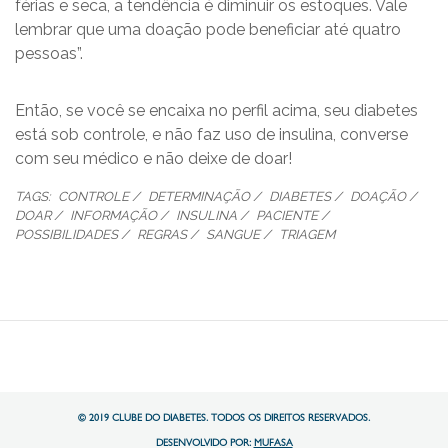
férias e seca, a tendência é diminuir os estoques. Vale
lembrar que uma doação pode beneficiar até quatro
pessoas”.
Então, se você se encaixa no perfil acima, seu diabetes
está sob controle, e não faz uso de insulina, converse
com seu médico e não deixe de doar!
TAGS:
CONTROLE
DETERMINAÇÃO
DIABETES
DOAÇÃO
DOAR
INFORMAÇÃO
INSULINA
PACIENTE
POSSIBILIDADES
REGRAS
SANGUE
TRIAGEM
© 2019 CLUBE DO DIABETES. TODOS OS DIREITOS RESERVADOS.
DESENVOLVIDO POR:
MUFASA