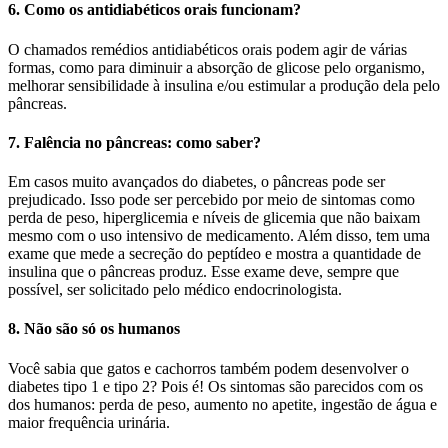
6. Como os antidiabéticos orais funcionam?
O chamados remédios antidiabéticos orais podem agir de várias
formas, como para diminuir a absorção de glicose pelo organismo,
melhorar sensibilidade à insulina e/ou estimular a produção dela pelo
pâncreas.
7. Falência no pâncreas: como saber?
Em casos muito avançados do diabetes, o pâncreas pode ser
prejudicado. Isso pode ser percebido por meio de sintomas como
perda de peso, hiperglicemia e níveis de glicemia que não baixam
mesmo com o uso intensivo de medicamento. Além disso, tem uma
exame que mede a secreção do peptídeo e mostra a quantidade de
insulina que o pâncreas produz. Esse exame deve, sempre que
possível, ser solicitado pelo médico endocrinologista.
8. Não são só os humanos
Você sabia que gatos e cachorros também podem desenvolver o
diabetes tipo 1 e tipo 2? Pois é! Os sintomas são parecidos com os
dos humanos: perda de peso, aumento no apetite, ingestão de água e
maior frequência urinária.