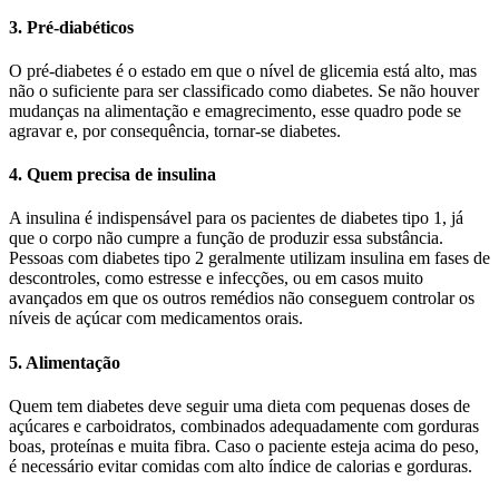
3. Pré-diabéticos
O pré-diabetes é o estado em que o nível de glicemia está alto, mas
não o suficiente para ser classificado como diabetes. Se não houver
mudanças na alimentação e emagrecimento, esse quadro pode se
agravar e, por consequência, tornar-se diabetes.
4. Quem precisa de insulina
A insulina é indispensável para os pacientes de diabetes tipo 1, já
que o corpo não cumpre a função de produzir essa substância.
Pessoas com diabetes tipo 2 geralmente utilizam insulina em fases de
descontroles, como estresse e infecções, ou em casos muito
avançados em que os outros remédios não conseguem controlar os
níveis de açúcar com medicamentos orais.
5. Alimentação
Quem tem diabetes deve seguir uma dieta com pequenas doses de
açúcares e carboidratos, combinados adequadamente com gorduras
boas, proteínas e muita fibra. Caso o paciente esteja acima do peso,
é necessário evitar comidas com alto índice de calorias e gorduras.