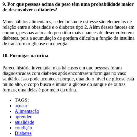
9. Por que pessoas acima do peso têm uma probabilidade maior
de desenvolver o diabetes?
Maus hábitos alimentares, sedentarismo e estresse são elementos de
relação entre a obesidade e o diabetes tipo 2. Além desses fatores em
comum, pessoas acima do peso têm mais chances de desenvolverem
diabetes, pois a acumulação de gordura dificulta a função da insulina
de transformar glicose em energia.
10. Formigas na urina
Parece história inventada, mas há casos em que pessoas foram
diagnosticadas com diabetes após encontrarem formigas no vaso
sanitário. Isso pode acontecer porque, quando o nível de glicose está
muito alto, o corpo busca eliminar a glicose do sangue de outras
formas, uma delas é por meio da urina.
TAGS:
açucar
Alimentação
aprender
atualidade
condição
Diabetes