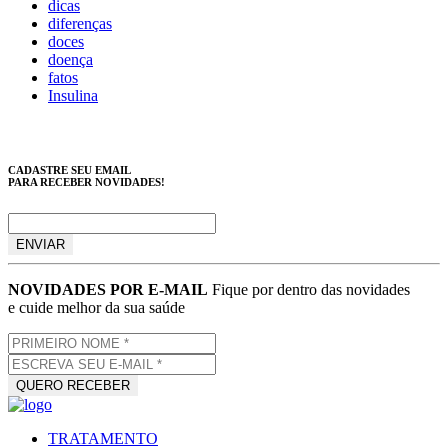
dicas
diferenças
doces
doença
fatos
Insulina
CADASTRE SEU EMAIL
PARA RECEBER NOVIDADES!
NOVIDADES POR E-MAIL
Fique por dentro das novidades
e cuide melhor da sua saúde
TRATAMENTO