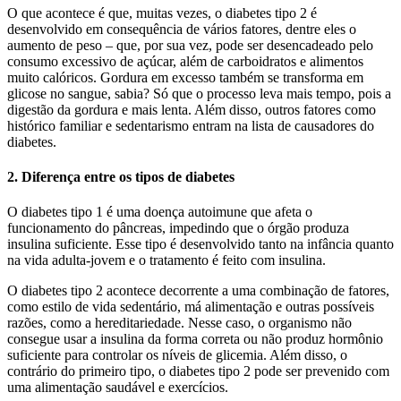
O que acontece é que, muitas vezes, o diabetes tipo 2 é
desenvolvido em consequência de vários fatores, dentre eles o
aumento de peso – que, por sua vez, pode ser desencadeado pelo
consumo excessivo de açúcar, além de carboidratos e alimentos
muito calóricos. Gordura em excesso também se transforma em
glicose no sangue, sabia? Só que o processo leva mais tempo, pois a
digestão da gordura e mais lenta. Além disso, outros fatores como
histórico familiar e sedentarismo entram na lista de causadores do
diabetes.
2. Diferença entre os tipos de diabetes
O diabetes tipo 1 é uma doença autoimune que afeta o
funcionamento do pâncreas, impedindo que o órgão produza
insulina suficiente. Esse tipo é desenvolvido tanto na infância quanto
na vida adulta-jovem e o tratamento é feito com insulina.
O diabetes tipo 2 acontece decorrente a uma combinação de fatores,
como estilo de vida sedentário, má alimentação e outras possíveis
razões, como a hereditariedade. Nesse caso, o organismo não
consegue usar a insulina da forma correta ou não produz hormônio
suficiente para controlar os níveis de glicemia. Além disso, o
contrário do primeiro tipo, o diabetes tipo 2 pode ser prevenido com
uma alimentação saudável e exercícios.