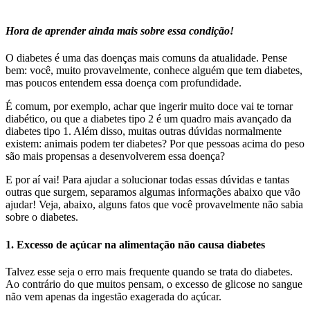
Hora de aprender ainda mais sobre essa condição!
O diabetes é uma das doenças mais comuns da atualidade. Pense
bem: você, muito provavelmente, conhece alguém que tem diabetes,
mas poucos entendem essa doença com profundidade.
É comum, por exemplo, achar que ingerir muito doce vai te tornar
diabético, ou que a diabetes tipo 2 é um quadro mais avançado da
diabetes tipo 1. Além disso, muitas outras dúvidas normalmente
existem: animais podem ter diabetes? Por que pessoas acima do peso
são mais propensas a desenvolverem essa doença?
E por aí vai! Para ajudar a solucionar todas essas dúvidas e tantas
outras que surgem, separamos algumas informações abaixo que vão
ajudar! Veja, abaixo, alguns fatos que você provavelmente não sabia
sobre o diabetes.
1. Excesso de açúcar na alimentação não causa diabetes
Talvez esse seja o erro mais frequente quando se trata do diabetes.
Ao contrário do que muitos pensam, o excesso de glicose no sangue
não vem apenas da ingestão exagerada do açúcar.