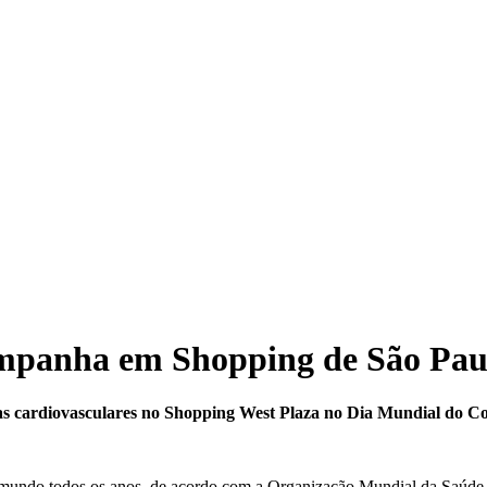
ampanha em Shopping de São Pau
s cardiovasculares no Shopping West Plaza no Dia Mundial do C
 mundo todos os anos, de acordo com a Organização Mundial da Saúde