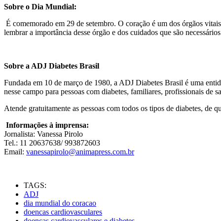
Sobre o Dia Mundial:
É comemorado em 29 de setembro. O coração é um dos órgãos vitais 
lembrar a importância desse órgão e dos cuidados que são necessário
Sobre a ADJ Diabetes Brasil
Fundada em 10 de março de 1980, a ADJ Diabetes Brasil é uma entidad
nesse campo para pessoas com diabetes, familiares, profissionais de 
Atende gratuitamente as pessoas com todos os tipos de diabetes, de qu
Informações à imprensa:
Jornalista: Vanessa Pirolo
Tel.: 11 20637638/ 993872603
Email:
vanessapirolo@animapress.com.br
TAGS:
ADJ
dia mundial do coracao
doencas cardiovasculares
doencas cardiovasculares e diabetes