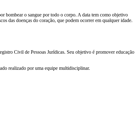
or bombear o sangue por todo o corpo. A data tem como objetivo
iscos das doenças do coração, que podem ocorrer em qualquer idade.
gistro Civil de Pessoas Jurídicas. Seu objetivo é promover educação
ado realizado por uma equipe multidisciplinar.