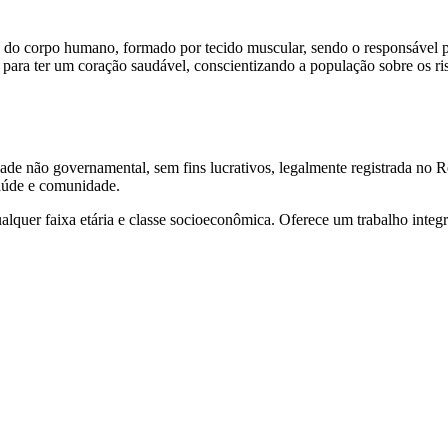
do corpo humano, formado por tecido muscular, sendo o responsável p
s para ter um coração saudável, conscientizando a população sobre os r
e não governamental, sem fins lucrativos, legalmente registrada no Re
saúde e comunidade.
alquer faixa etária e classe socioeconômica. Oferece um trabalho integr