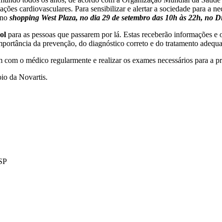
es cardiovasculares. Para sensibilizar e alertar a sociedade para a n
 no
shopping West Plaza, no dia 29 de setembro das 10h às 22h, no 
ol
para as pessoas que passarem por lá. Estas receberão informações e 
mportância da prevenção, do diagnóstico correto e do tratamento adequ
m com o médico regularmente e realizar os exames necessários para a p
oio da Novartis.
 SP