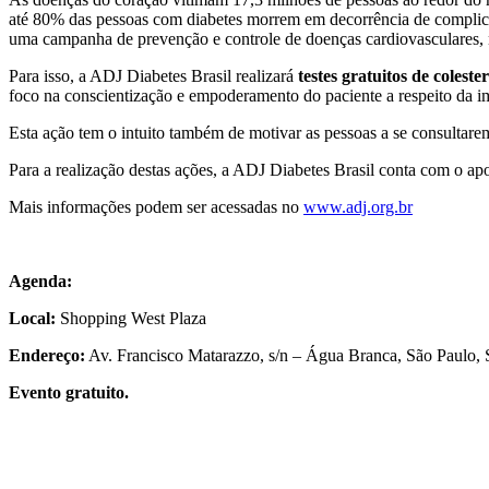
até 80% das pessoas com diabetes morrem em decorrência de complicaçõ
uma campanha de prevenção e controle de doenças cardiovasculares,
Para isso, a ADJ Diabetes Brasil realizará
testes gratuitos de colester
foco na conscientização e empoderamento do paciente a respeito da i
Esta ação tem o intuito também de motivar as pessoas a se consultare
Para a realização destas ações, a ADJ Diabetes Brasil conta com o ap
Mais informações podem ser acessadas no
www.adj.org.br
Agenda:
Local:
Shopping West Plaza
Endereço:
Av. Francisco Matarazzo, s/n – Água Branca, São Paulo,
Evento gratuito.