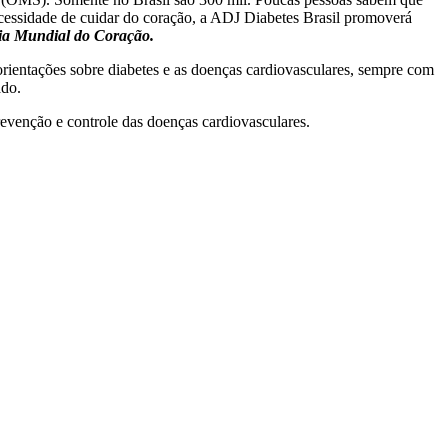
ecessidade de cuidar do coração, a ADJ Diabetes Brasil promoverá
Dia Mundial do Coração.
orientações sobre diabetes e as doenças cardiovasculares, sempre com
ado.
revenção e controle das doenças cardiovasculares.