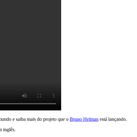
mundo e saiba mais do projeto que o
Bruno Helman
está lançando.
m inglês.