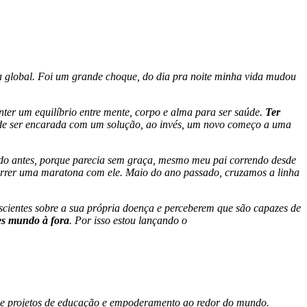
ia global. Foi um grande choque, do dia pra noite minha vida mudou
ter um equilíbrio entre mente, corpo e alma para ser saúde.
Ter
pode ser encarada com um solução, ao invés, um novo começo a uma
rido antes, porque parecia sem graça, mesmo meu pai correndo desde
 correr uma maratona com ele. Maio do ano passado, cruzamos a linha
nscientes sobre a sua própria doença e perceberem que são capazes de
es mundo à fora
. Por isso estou lançando o
s e projetos de educação e empoderamento ao redor do mundo.