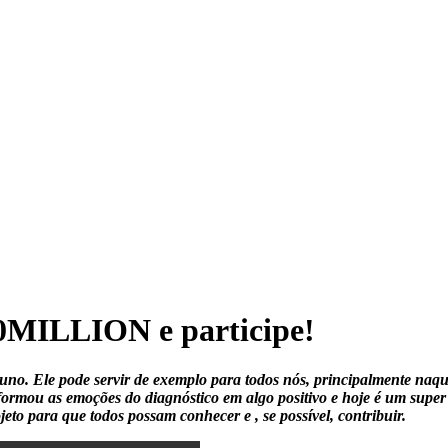
0MILLION e participe!
runo. Ele pode servir de exemplo para todos nós, principalmente naq
formou as emoções do diagnóstico em algo positivo e hoje é um super 
jeto para que todos possam conhecer e , se possível, contribuir.