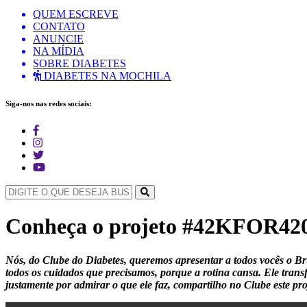
QUEM ESCREVE
CONTATO
ANUNCIE
NA MÍDIA
SOBRE DIABETES
DIABETES NA MOCHILA
Siga-nos nas redes sociais:
Conheça o projeto #42KFOR42
Nós, do Clube do Diabetes, queremos apresentar a todos vocês o B
todos os cuidados que precisamos, porque a rotina cansa. Ele trans
justamente por admirar o que ele faz, compartilho no Clube este pro