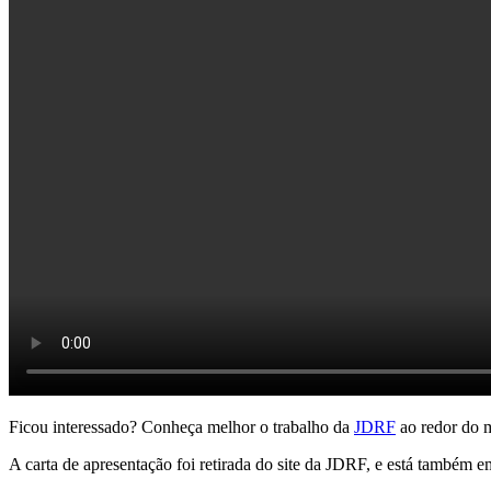
Ficou interessado? Conheça melhor o trabalho da
JDRF
ao redor do 
A carta de apresentação foi retirada do site da JDRF, e está também e