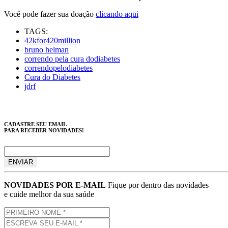
Você pode fazer sua doação
clicando aqui
TAGS:
42kfor420million
bruno helman
correndo pela cura dodiabetes
correndopelodiabetes
Cura do Diabetes
jdrf
CADASTRE SEU EMAIL
PARA RECEBER NOVIDADES!
NOVIDADES POR E-MAIL
Fique por dentro das novidades
e cuide melhor da sua saúde