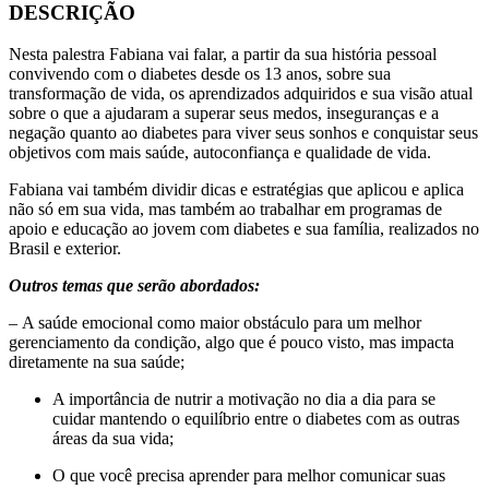
DESCRIÇÃO
Nesta palestra Fabiana vai falar, a partir da sua história pessoal
convivendo com o diabetes desde os 13 anos, sobre sua
transformação de vida, os aprendizados adquiridos e sua visão atual
sobre o que a ajudaram a superar seus medos, inseguranças e a
negação quanto ao diabetes para viver seus sonhos e conquistar seus
objetivos com mais saúde, autoconfiança e qualidade de vida.
Fabiana vai também dividir dicas e estratégias que aplicou e aplica
não só em sua vida, mas também ao trabalhar em programas de
apoio e educação ao jovem com diabetes e sua família, realizados no
Brasil e exterior.
Outros temas que serão abordados:
–
A saúde emocional como maior obstáculo para um melhor
gerenciamento da condição, algo que é pouco visto, mas impacta
diretamente na sua saúde;
A importância de nutrir a motivação no dia a dia para se
cuidar mantendo o equilíbrio entre o diabetes com as outras
áreas da sua vida;
O que você precisa aprender para melhor comunicar suas