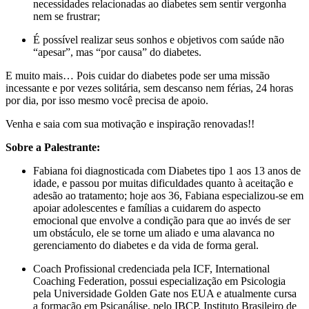
necessidades relacionadas ao diabetes sem sentir vergonha
nem se frustrar;
É possível realizar seus sonhos e objetivos com saúde não
“apesar”, mas “por causa” do diabetes.
E muito mais… Pois cuidar do diabetes pode ser uma missão
incessante e por vezes solitária, sem descanso nem férias, 24 horas
por dia, por isso mesmo você precisa de apoio.
Venha e saia com sua motivação e inspiração renovadas!!
Sobre a Palestrante:
Fabiana foi diagnosticada com Diabetes tipo 1 aos 13 anos de
idade, e passou por muitas dificuldades quanto à aceitação e
adesão ao tratamento; hoje aos 36, Fabiana especializou-se em
apoiar adolescentes e famílias a cuidarem do aspecto
emocional que envolve a condição para que ao invés de ser
um obstáculo, ele se torne um aliado e uma alavanca no
gerenciamento do diabetes e da vida de forma geral.
Coach Profissional credenciada pela ICF, International
Coaching Federation, possui especialização em Psicologia
pela Universidade Golden Gate nos EUA e atualmente cursa
a formação em Psicanálise, pelo IBCP, Instituto Brasileiro de