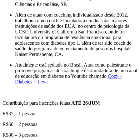
Ciências e Psicanálise, SP.
Além de atuar com coaching individualizado desde 2012,
trabalhou como coach e facilitadora em duas das maiores
instituições de saúde dos EUA, no centro de psicologia da
UCSF, University of California San Francisco, onde foi
facilitadora do programa de resiliência emocional para
adolescentes com diabetes tipo 1, além de ter sido coach de
saúde do programa de gerenciamento de peso nos hospitais
Kaiser Permanente, CA.
Atualmente está sediada no Brasil. Atua como palestrante e
promove programas de coaching e é cofundadora de um canal
de educação em diabetes no Youtube chamado
Cozy –
Diabetes + Leve
Contribuição para inscrições feitas
ATÉ 26/JUN
:
R$35 – 1 pessoa
R$60 – 2 pessoas
R$80 – 3 pessoas