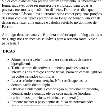
Viver com diabetes não precisa ser um sofrimento. Alimentar-se de
forma saudável pode ser prazeroso e é indicado para todas as
pessoas, mesmo as que não têm diabetes. Durante os dias que
antecedem a Páscoa, uma alternativa seria comer pequenas porções
das suas comidas típicas preferidas ao longo do feriado, em vez de
deixar para fazer uma grande e calórica refeição no domingo de
Páscoa.
Ao longo desta semana você poderá conferir aqui no blog , todos os
dias, sugestões de receitas saudáveis para a semana santa. Vale a
pena testar!
DICAS
Alimente-se a cada 4 horas para evitar picos de hipo e
hiperglicemia;
Tenha sempre disponíveis alimentos práticos para os
intervalos das refeições como frutas, barra de cereais light ou
biscoitos salgados com fibras.
Leia os rótulos com atenção. Não confie apenas na
denominação diet ou light.
Observe atentamente a composição nutricional do produto,
identificando a quantidade de cada nutriente (gordura,
carboidratos, proteínas, vitaminas e minerais);
Procure manter o peso dentro da faixa de normalidade;