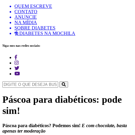
QUEM ESCREVE
CONTATO
ANUNCIE
NA MÍDIA
SOBRE DIABETES
DIABETES NA MOCHILA
Siga-nos nas redes sociais:
Páscoa para diabéticos: pode
sim!
Páscoa para diabéticos? Podemos sim!
E com chocolate, basta
apenas ter moderação