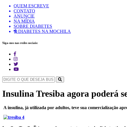
QUEM ESCREVE
CONTATO
ANUNCIE
NA MÍDIA
SOBRE DIABETES
DIABETES NA MOCHILA
Siga-nos nas redes sociais:
Insulina Tresiba agora poderá se
A insulina, já utilizada por adultos, teve sua comercialização a
®