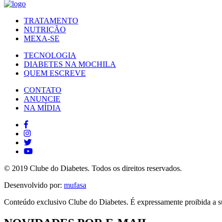
TRATAMENTO
NUTRIÇÃO
MEXA-SE
TECNOLOGIA
DIABETES NA MOCHILA
QUEM ESCREVE
CONTATO
ANUNCIE
NA MÍDIA
© 2019 Clube do Diabetes. Todos os direitos reservados.
Desenvolvido por:
mufasa
Conteúdo exclusivo Clube do Diabetes. É expressamente proibida a su