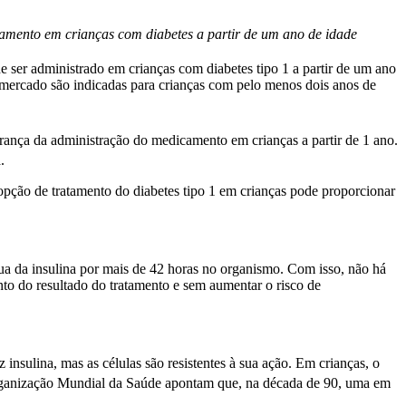
camento em crianças com diabetes a partir de um ano de idade
 ser administrado em crianças com diabetes tipo 1 a partir de um ano
o mercado são indicadas para crianças com pelo menos dois anos de
ança da administração do medicamento em crianças a partir de 1 ano.
.
pção de tratamento do diabetes tipo 1 em crianças pode proporcionar
ínua da insulina por mais de 42 horas no organismo. Com isso, não há
nto do resultado do tratamento e sem aumentar o risco de
insulina, mas as células são resistentes à sua ação. Em crianças, o
rganização Mundial da Saúde apontam que, na década de 90, uma em