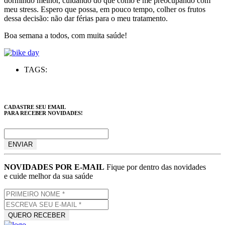
dormindo melhor, cuidando do que como e me preocupando com
meu stress. Espero que possa, em pouco tempo, colher os frutos
dessa decisão: não dar férias para o meu tratamento.
Boa semana a todos, com muita saúde!
TAGS:
CADASTRE SEU EMAIL
PARA RECEBER NOVIDADES!
NOVIDADES POR E-MAIL
Fique por dentro das novidades
e cuide melhor da sua saúde