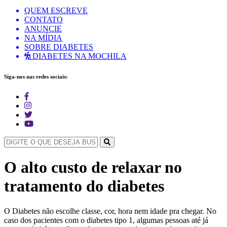
QUEM ESCREVE
CONTATO
ANUNCIE
NA MÍDIA
SOBRE DIABETES
DIABETES NA MOCHILA
Siga-nos nas redes sociais:
O alto custo de relaxar no
tratamento do diabetes
O Diabetes não escolhe classe, cor, hora nem idade pra chegar. No
caso dos pacientes com o diabetes tipo 1, algumas pessoas até já