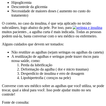
Hipoglicemia
Descontrole da glicemia
Necessidade de maiores doses ( aumento no custo do
tratamento)
O correto, no caso da insulina, é que seja aplicado no tecido
subcutâneo, logo abaixo da pele. Por isso, para
muitos pacientes , a agulha curta é mais indicada. Todas as pessoas
podem usá-la, basta conversar com o seu médico ou enfermeiro.
Alguns cuidados que devem ser tomados:
Não reutilize as agulhas (sejam seringas ou agulhas da caneta)
A reutilização de agulhas e seringas pode trazer riscos para
nossa saúde, como:
Perda da lubrificação
Deformação da agulha ( dor e micro traumas)
Desperdício de insulina e erro de dosagem
Lipohipertrofia ( coroços na pele)
Converse com seu médico sobre as agulhas que você utiliza, se pode
trocar, qual a ideal para você. Isso pode ajudar muito no seu
controle!
Fonte de consulta: