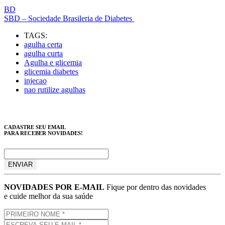
BD
SBD – Sociedade Brasileria de Diabetes
TAGS:
agulha certa
agulha curta
Agulha e glicemia
glicemia diabetes
injecao
nao rutilize agulhas
CADASTRE SEU EMAIL
PARA RECEBER NOVIDADES!
NOVIDADES POR E-MAIL
Fique por dentro das novidades
e cuide melhor da sua saúde