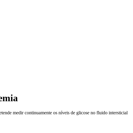
cemia
nde medir continuamente os níveis de glicose no fluido intersticial