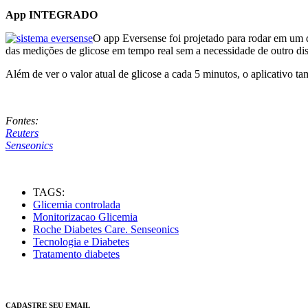
App INTEGRADO
O app Eversense foi projetado para rodar em um di
das medições de glicose em tempo real sem a necessidade de outro dis
Além de ver o valor atual de glicose a cada 5 minutos, o aplicativo t
Fontes:
Reuters
Senseonics
TAGS:
Glicemia controlada
Monitorizacao Glicemia
Roche Diabetes Care. Senseonics
Tecnologia e Diabetes
Tratamento diabetes
CADASTRE SEU EMAIL