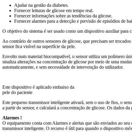
Ajudar na gestão da diabetes.
Fornecer leituras de glicose em tempo real.
Fornecer informações sobre as tendências da glicose.
Fornecer alarmes para a detecção e previsão de episódios de bai
O objetivo do sistema é ser usado como um dispositivo auxiliar para c
Ao contrário de outros sensores de glicose, que precisam ser trocado
sensor fica visível na superfície da pele.
Envolto num material biocompatível, o sensor utiliza um polímero úni
sinaliza alterações na concentração de glicose por meio de uma mudanç
automaticamente, e sem necessidade de intervenção do utilizador.
Este dispositivo é aplicado embaixo da
pele do paciente
Este pequeno transmissor inteligente ativará, sem o uso de fios, o se
a partir do sensor, e calculará a concentração de glicose. Os dados da
Alarmes !
O equipamento conta com Alarmes e alertas que são enviados ao seu di
transmissor inteligente. O recurso é útil para quando o dispositivo mó