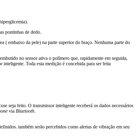
hiperglicemia).
las pontinhas de dedo.
nea ( embaixo da pele) na parte superior do braço. Nenhuma parte do
z embutido no sensor ativa o polímero que, rapidamente em seguida,
 inteligente. Toda esta medição é concebida para ser feita
se seja feito. O transmissor inteligente receberá os dados necessários
hone
via
Bluetooth
.
-definidos. também serão percebidos como alertas de vibração em seu