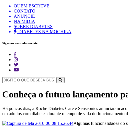
QUEM ESCREVE
CONTATO
ANUNCIE
NA MÍDIA
SOBRE DIABETES
DIABETES NA MOCHILA
Siga-nos nas redes sociais:
Conheça o futuro lançamento pa
Há poucos dias, a Roche Diabetes Care e Senseonics anunciaram acord
em adultos com diabetes durante o tempo de vida do funcionamento d
Algumas funcionalidades do s