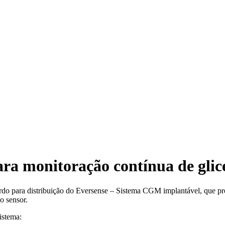
ra monitoração contínua de gli
o para distribuição do Eversense – Sistema CGM implantável, que prete
o sensor.
istema: