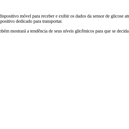
spositivo móvel para receber e exibir os dados da sensor de glicose atr
positivo dedicado para transportar.
ambém mostrará a tendência de seus níveis glicêmicos para que se decida