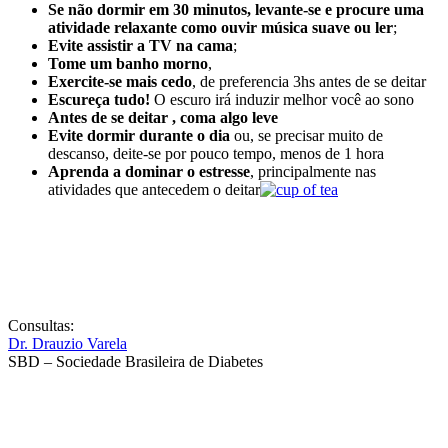
Se não dormir em 30 minutos, levante-se e procure uma
atividade relaxante como ouvir música suave ou ler
;
Evite assistir a TV na cama
;
Tome um banho morno
,
Exercite-se mais cedo
, de preferencia 3hs antes de se deitar
Escureça tudo!
O escuro irá induzir melhor você ao sono
Antes de se deitar , coma algo leve
Evite dormir durante o dia
ou, se precisar muito de
descanso, deite-se por pouco tempo, menos de 1 hora
Aprenda a dominar o estresse
, principalmente nas
atividades que antecedem o deitar
Consultas:
Dr. Drauzio Varela
SBD – Sociedade Brasileira de Diabetes