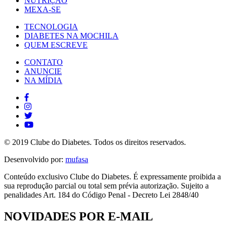
NUTRIÇÃO
MEXA-SE
TECNOLOGIA
DIABETES NA MOCHILA
QUEM ESCREVE
CONTATO
ANUNCIE
NA MÍDIA
© 2019 Clube do Diabetes. Todos os direitos reservados.
Desenvolvido por:
mufasa
Conteúdo exclusivo Clube do Diabetes. É expressamente proibida a
sua reprodução parcial ou total sem prévia autorização. Sujeito a
penalidades Art. 184 do Código Penal - Decreto Lei 2848/40
NOVIDADES POR E-MAIL