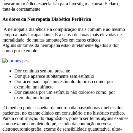
buscar um médico especialista para investigar a causa. E claro ,
trata-la corretamente.
As dores da Neuropatia Diabética Periférica
A neuropatia diabética é a complicação mais comum e ao mesmo
tempo a mais incapacitante. É a causa de taxas mais elevadas de
mortalidade, de muitas amputações em casos críticos
Alguns sintomas da neuropatia estão diretamente ligados a dor,
como por exemplo:
Dor contínua sempre presente
Dor que aparece subitamente sem estímulo
Dor acentuada após um estímulo doloroso como, por
exemplo, um alfinete
Dor causada por um estímulo não doloroso como, por
exemplo, um toque
O médico pode suspeitar da neuropatia baseado nas queixas dos
pacientes, no exame clínico em consultório e no histórico médico.
Para a confirmação do diagnóstico, podem ser feitos alguns exames
como exame completo do pé, estudo da condução nervosa,
eletroneuromiografia, exame de sensibilidade quantitativa, ultra-