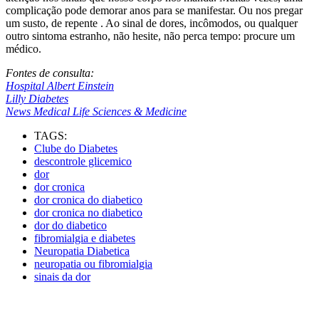
complicação pode demorar anos para se manifestar. Ou nos pregar
um susto, de repente . Ao sinal de dores, incômodos, ou qualquer
outro sintoma estranho, não hesite, não perca tempo: procure um
médico.
Fontes de consulta:
Hospital Albert Einstein
Lilly Diabetes
News Medical Life Sciences & Medicine
TAGS:
Clube do Diabetes
descontrole glicemico
dor
dor cronica
dor cronica do diabetico
dor cronica no diabetico
dor do diabetico
fibromialgia e diabetes
Neuropatia Diabetica
neuropatia ou fibromialgia
sinais da dor