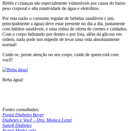
Bebês e crianças são especialmente vulneráveis por causa do baixo
peso corporal e alta rotatividade de água e eletrólitos.
Por esta razão o consumo regular de bebidas saudáveis ( sim,
principalmente a água) deve estar presente no dia a dia, juntamente
com hábitos saudáveis, e uma rotina de oferta de cremes e cuidados.
Com o corpo hidratado por dentro e por fora, além da glicose em
ordem, nada pode nos impedir de levar uma vida absolutamente
normal!
Cuide-se, preste atenção no seu corpo, cuide de quem está com
você!
Beba água!
Fontes consultadas:
Portal Diabetes Bayer
Diabetes e Você – Dra. Monica Lenzi
Sanofi Diabetes
Portal Minha vida