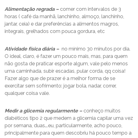
Alimentação regrada –
comer com intervalos de 3
horas ( café da manhã, lanchinho, almoço, lanchinho,
jantar, ceia) e dar preferências a alimentos magros,
integrais, grelhados com pouca gordura, etc
Atividade física diária –
no mínimo 30 minutos por dia.
O ideal, claro, é fazer um pouco mais, mas, para quem
não gosta de praticar esporte algum, vale pelo menos
uma caminhada, subir escadas, pular corda, qq coisa!
Fazer algo que de prazer é a melhor forma de se
exercitar sem sofrimento: jogar bola, nadar, correr,
qualquer coisa vale.
Medir a glicemia regularmente –
conheço muitos
diabéticos tipo 2 que medem a glicemia capilar uma vez
por semana, duas….eu, particularmente, acho pouco,
principalmente para quem descobriu há pouco tempo a