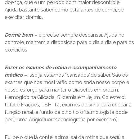
doença, que é um período com maior descontrole.
Ajuda bastante saber como está antes de comer, se
exercitar, dormir….
Dormir bem –
é preciso sempre descansar. Ajuda no
controle, mantém a disposiçao para o dia a dia e para os
exercícios
Fazer os exames de rotina e acompanhamento
médico –
Isso já estamos “cansados”de saber. São os
exames que nos mostrarão como anda nosso corpo e
nosso esforço para manter o Diabetes em ordem:
Hemoglobina Glicada, Glicemia em Jejum, Colesterol
total e Fraçoes, TSH, T4, exames de urina para checar a
função renal, e fundo de olho ( o oftalmologista pode
pedir uma Angiofluorescenciografia por exemplo)
Eu, pelo que já contei acima, saí da rotina que seguia