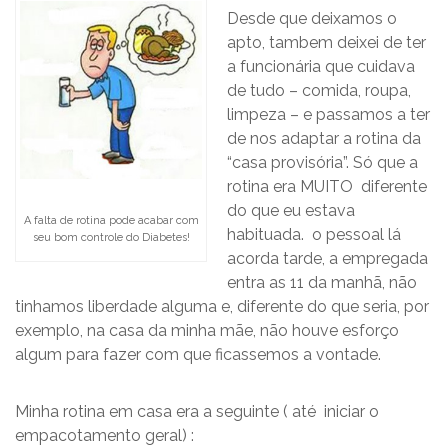
Desde que deixamos o
apto, tambem deixei de ter
a funcionária que cuidava
de tudo – comida, roupa,
limpeza – e passamos a ter
de nos adaptar a rotina da
“casa provisória”. Só que a
rotina era MUITO diferente
do que eu estava
A falta de rotina pode acabar com
habituada. o pessoal lá
seu bom controle do Diabetes!
acorda tarde, a empregada
entra as 11 da manhã, não
tinhamos liberdade alguma e, diferente do que seria, por
exemplo, na casa da minha mãe, não houve esforço
algum para fazer com que ficassemos a vontade.
Minha rotina em casa era a seguinte ( até iniciar o
empacotamento geral) :