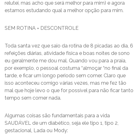
relutei, mas acho que será melhor para mim) e agora
estamos estudando qual a melhor opção para mim.
SEM ROTINA = DESCONTROLE
Toda santa vez que saio da rotina de 8 picadas ao dia, 6
refeições diárias, atividade física e boas noites de sono
eu geralmente me dou mal. Quando vou para a praia,
por exemplo, o pessoal costuma “almoçar “no final da
tarde, e ficar um longo periodo sem comer. Claro que
isso aconteceu comigo várias vezes, mas me fez tão
mal que hoje levo o que for possível para não ficar tanto
tempo sem comer nada.
Algumas coisas são fundamentais para a vida
SAUDÁVEL de um diabético, seja ele tipo 1, tipo 2,
gestacional, Lada ou Mody: