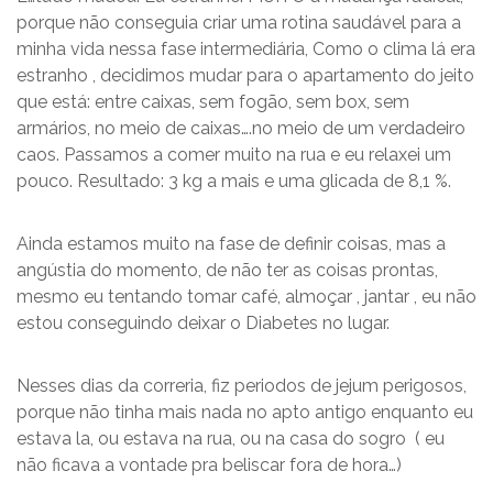
porque não conseguia criar uma rotina saudável para a
minha vida nessa fase intermediária, Como o clima lá era
estranho , decidimos mudar para o apartamento do jeito
que está: entre caixas, sem fogão, sem box, sem
armários, no meio de caixas….no meio de um verdadeiro
caos. Passamos a comer muito na rua e eu relaxei um
pouco. Resultado: 3 kg a mais e uma glicada de 8,1 %.
Ainda estamos muito na fase de definir coisas, mas a
angústia do momento, de não ter as coisas prontas,
mesmo eu tentando tomar café, almoçar , jantar , eu não
estou conseguindo deixar o Diabetes no lugar.
Nesses dias da correria, fiz periodos de jejum perigosos,
porque não tinha mais nada no apto antigo enquanto eu
estava la, ou estava na rua, ou na casa do sogro ( eu
não ficava a vontade pra beliscar fora de hora…)