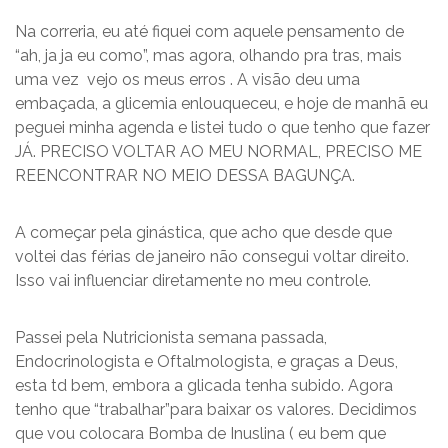
Na correria, eu até fiquei com aquele pensamento de
“ah, ja ja eu como”, mas agora, olhando pra tras, mais
uma vez vejo os meus erros . A visão deu uma
embaçada, a glicemia enlouqueceu, e hoje de manhã eu
peguei minha agenda e listei tudo o que tenho que fazer
JÁ. PRECISO VOLTAR AO MEU NORMAL, PRECISO ME
REENCONTRAR NO MEIO DESSA BAGUNÇA.
A começar pela ginástica, que acho que desde que
voltei das férias de janeiro não consegui voltar direito.
Isso vai influenciar diretamente no meu controle.
Passei pela Nutricionista semana passada,
Endocrinologista e Oftalmologista, e graças a Deus,
esta td bem, embora a glicada tenha subido. Agora
tenho que “trabalhar”para baixar os valores. Decidimos
que vou colocara Bomba de Inuslina ( eu bem que