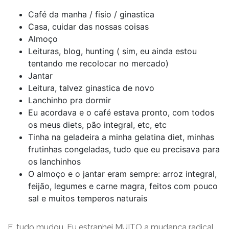
Café da manha / fisio / ginastica
Casa, cuidar das nossas coisas
Almoço
Leituras, blog, hunting ( sim, eu ainda estou
tentando me recolocar no mercado)
Jantar
Leitura, talvez ginastica de novo
Lanchinho pra dormir
Eu acordava e o café estava pronto, com todos
os meus diets, pão integral, etc, etc
Tinha na geladeira a minha gelatina diet, minhas
frutinhas congeladas, tudo que eu precisava para
os lanchinhos
O almoço e o jantar eram sempre: arroz integral,
feijão, legumes e carne magra, feitos com pouco
sal e muitos temperos naturais
E…tudo mudou. Eu estranhei MUITO a mudança radical,