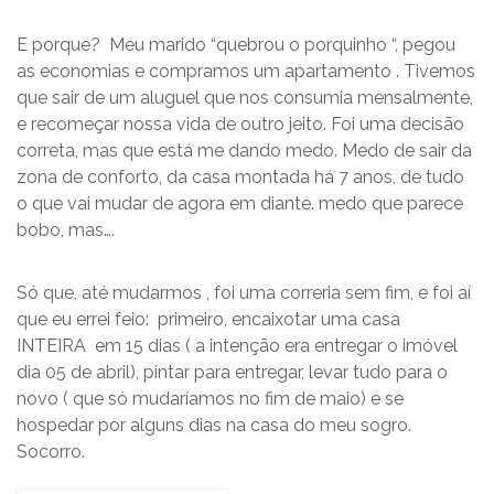
E porque? Meu marido “quebrou o porquinho “, pegou
as economias e compramos um apartamento . Tivemos
que sair de um aluguel que nos consumia mensalmente,
e recomeçar nossa vida de outro jeito. Foi uma decisão
correta, mas que está me dando medo. Medo de sair da
zona de conforto, da casa montada há 7 anos, de tudo
o que vai mudar de agora em diante. medo que parece
bobo, mas….
Só que, até mudarmos , foi uma correria sem fim, e foi aí
que eu errei feio: primeiro, encaixotar uma casa
INTEIRA em 15 dias ( a intenção era entregar o imóvel
dia 05 de abril), pintar para entregar, levar tudo para o
novo ( que só mudaríamos no fim de maio) e se
hospedar por alguns dias na casa do meu sogro.
Socorro.