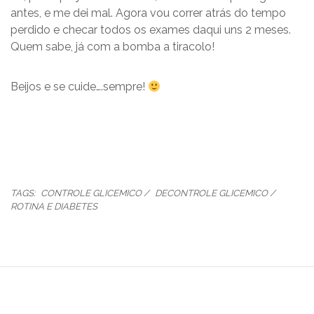
antes, e me dei mal. Agora vou correr atrás do tempo
perdido e checar todos os exames daqui uns 2 meses.
Quem sabe, já com a bomba a tiracolo!
Beijos e se cuide….sempre!
TAGS:
CONTROLE GLICEMICO
DECONTROLE GLICEMICO
ROTINA E DIABETES