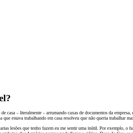
el?
s de casa – literalmente – arrumando caxas de documentos da empresa, c
 que estava trabalhando em casa resolveu que não queria trabalhar ma
as lesões que tenho fazem eu me sentir uma inútil. Por exemplo, o fato