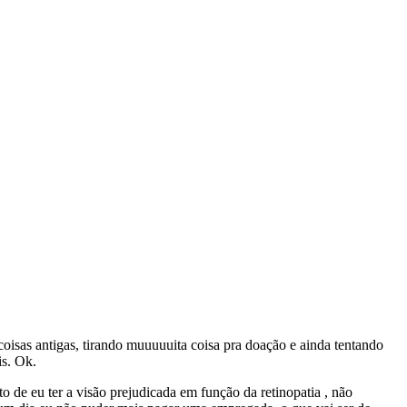
oisas antigas, tirando muuuuuita coisa pra doação e ainda tentando
is. Ok.
 de eu ter a visão prejudicada em função da retinopatia , não