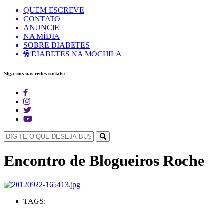
QUEM ESCREVE
CONTATO
ANUNCIE
NA MÍDIA
SOBRE DIABETES
DIABETES NA MOCHILA
Siga-nos nas redes sociais:
Encontro de Blogueiros Roche
TAGS: