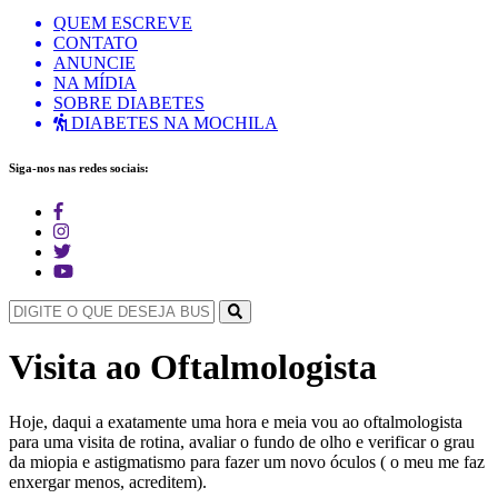
QUEM ESCREVE
CONTATO
ANUNCIE
NA MÍDIA
SOBRE DIABETES
DIABETES NA MOCHILA
Siga-nos nas redes sociais:
Visita ao Oftalmologista
Hoje, daqui a exatamente uma hora e meia vou ao oftalmologista
para uma visita de rotina, avaliar o fundo de olho e verificar o grau
da miopia e astigmatismo para fazer um novo óculos ( o meu me faz
enxergar menos, acreditem).